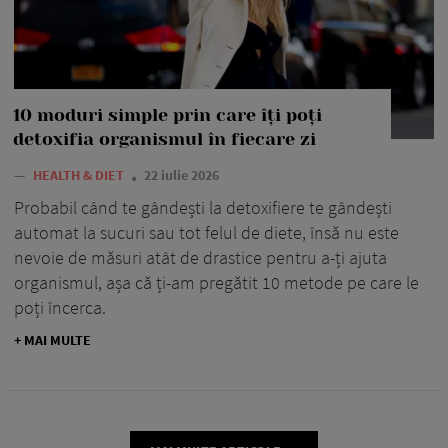
10 moduri simple prin care îți poți
detoxifia organismul în fiecare zi
—
HEALTH & DIET
22 iulie 2026
Probabil când te gândești la detoxifiere te gândești
automat la sucuri sau tot felul de diete, însă nu este
nevoie de măsuri atât de drastice pentru a-ți ajuta
organismul, așa că ți-am pregătit 10 metode pe care le
poți încerca.
+ MAI MULTE