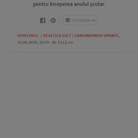
pentru începerea anului școlar.
Urmărește-ne
HOMEPAGE
/
HEALTH & DIET
/
CORONAVIRUS UPDATE
,
25.08.2020, 10:39
de
ELLE.ro