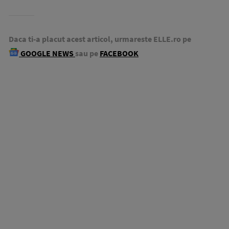
Daca ti-a placut acest articol, urmareste ELLE.ro pe
GOOGLE NEWS
sau pe
FACEBOOK