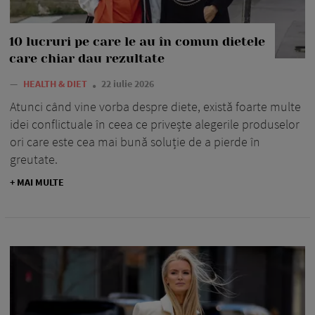
10 lucruri pe care le au în comun dietele
care chiar dau rezultate
—
HEALTH & DIET
22 iulie 2026
Atunci când vine vorba despre diete, există foarte multe
idei conflictuale în ceea ce privește alegerile produselor
ori care este cea mai bună soluție de a pierde în
greutate.
+ MAI MULTE