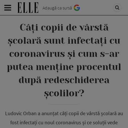
Adaugă ca sursă
Câți copii de vârstă
școlară sunt infectați cu
coronavirus și cum s-ar
putea menține procentul
după redeschiderea
școlilor?
Ludovic Orban a anunțat câți copii de vârstă școlară au
fost infectați cu noul coronavirus și ce soluții vede