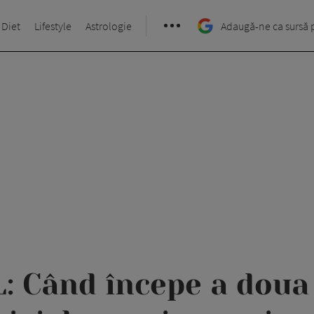
 Diet
Lifestyle
Astrologie
Adaugă-ne ca sursă 
: Când începe a doua