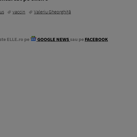
us
vaccin
Valeriu Gheorghiță
ste ELLE.ro pe
GOOGLE NEWS
sau pe
FACEBOOK