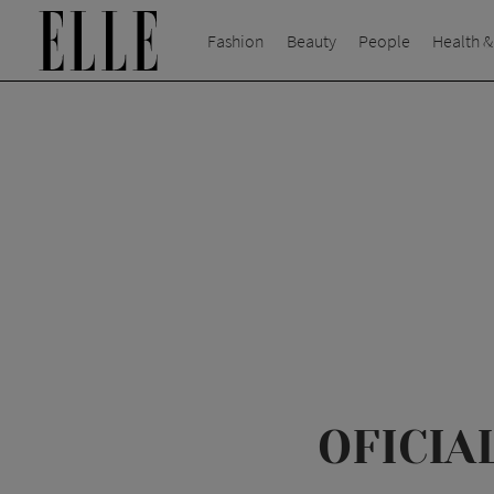
Fashion
Beauty
People
Health &
OFICIAL