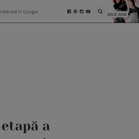
preferată în Google
IULIE 2026
 etapă a