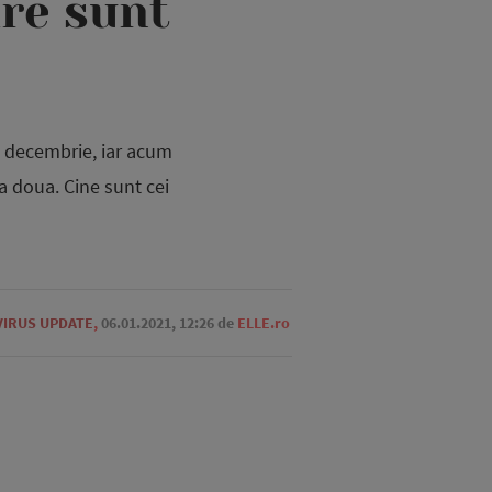
are sunt
7 decembrie, iar acum
a doua. Cine sunt cei
IRUS UPDATE
,
06.01.2021, 12:26
de
ELLE.ro