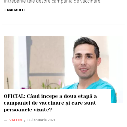
întrebările tale despre campania de vaccinare.
+ MAI MULTE
OFICIAL: Când începe a doua etapă a
campaniei de vaccinare și care sunt
persoanele vizate?
—
VACCIN
06 ianuarie 2021