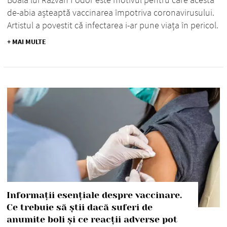
de-abia așteaptă vaccinarea împotriva coronavirusului.
Artistul a povestit că infectarea i-ar pune viața în pericol.
+ MAI MULTE
Informații esențiale despre vaccinare.
Ce trebuie să știi dacă suferi de
anumite boli și ce reacții adverse pot