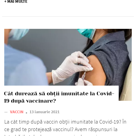
+ MAI MULTE
Cât durează să obții imunitate la Covid-
19 după vaccinare?
—
VACCIN
13 ianuarie 2021
La cât timp după vaccin obții imunitate la Covid-19? În
ce grad te protejează vaccinul? Avem răspunsuri la