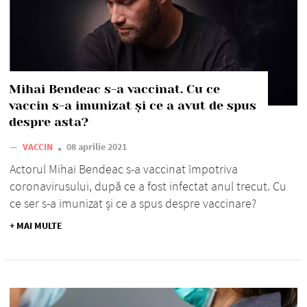
Mihai Bendeac s-a vaccinat. Cu ce
vaccin s-a imunizat și ce a avut de spus
despre asta?
—
VACCIN
08 aprilie 2021
Actorul Mihai Bendeac s-a vaccinat împotriva
coronavirusului, după ce a fost infectat anul trecut. Cu
ce ser s-a imunizat și ce a spus despre vaccinare?
+ MAI MULTE