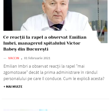
Ce reacții la rapel a observat Emilian
Imbri, managerul spitalului Victor
Babeș din București
—
VACCIN
01 februarie 2021
Emilian Imbri a observat reacții la rapel "mai
zgomotoase" decât la prima administrare în rândul
personalului pe care îl conduce. Cum le explică acesta?
+ MAI MULTE