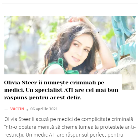
Olivia Steer îi numește criminali pe
medici. Un specialist ATI are cel mai bun
răspuns pentru acest delir.
—
VACCIN
06 aprilie 2021
Olivia Steer îi acuză pe medici de complicitate criminală
într-o postare menită să cheme lumea la protestele anti-
restricții. Un medic ATI are răspunsul perfect pentru