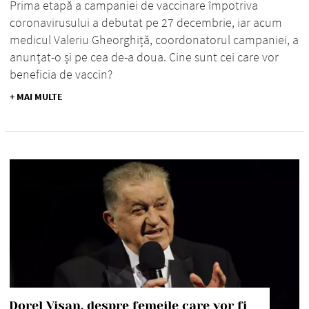
Prima etapă a campaniei de vaccinare împotriva
coronavirusului a debutat pe 27 decembrie, iar acum
medicul Valeriu Gheorghiță, coordonatorul campaniei, a
anunțat-o și pe cea de-a doua. Cine sunt cei care vor
beneficia de vaccin?
+ MAI MULTE
Dorel Vișan, despre femeile care vor fi