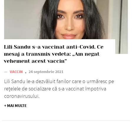
Lili Sandu s-a vaccinat anti-Covid. Ce
mesaj a transmis vedeta: „Am negat
vehement acest vaccin”
—
VACCIN
24 septembrie 2021
Lili Sandu le-a dezvăluit fanilor care o urmăresc pe
rețelele de socializare că s-a vaccinat împotriva
coronavirusului.
+ MAI MULTE