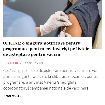
OFICIAL: o singură notificare pentru
programare pentru cei înscriși pe listele
de așteptare pentru vaccin
—
VACCIN
07 aprilie 2021
Cei înscriși pe listele de așteptare pentru vaccinare vor
primi o singură notificare la eliberarea locurilor, pentru
programare, a anunțat Valeriu Gheorghiță,
coordonatorul campaniei naționale de vaccinare.
+ MAI MULTE