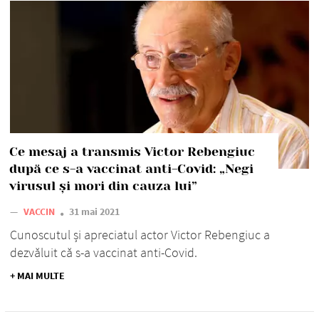
Ce mesaj a transmis Victor Rebengiuc
după ce s-a vaccinat anti-Covid: „Negi
virusul şi mori din cauza lui”
—
VACCIN
31 mai 2021
Cunoscutul și apreciatul actor Victor Rebengiuc a
dezvăluit că s-a vaccinat anti-Covid.
+ MAI MULTE