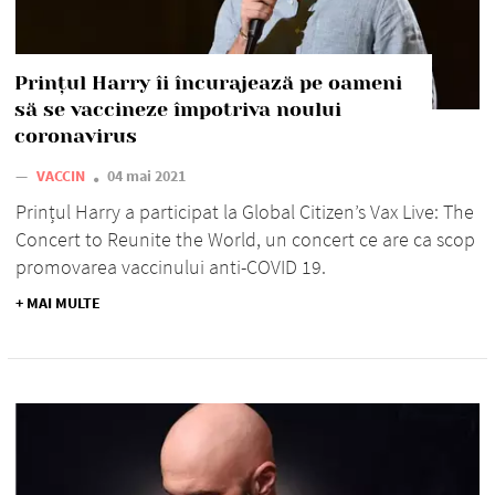
Prințul Harry îi încurajează pe oameni
să se vaccineze împotriva noului
coronavirus
—
VACCIN
04 mai 2021
Prințul Harry a participat la Global Citizen’s Vax Live: The
Concert to Reunite the World, un concert ce are ca scop
promovarea vaccinului anti-COVID 19.
+ MAI MULTE