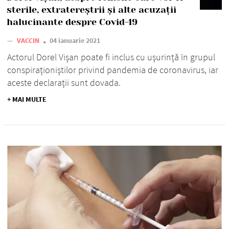
sterile, extratereștrii și alte acuzații
halucinante despre Covid-19
—
VACCIN
04 ianuarie 2021
Actorul Dorel Vișan poate fi inclus cu ușurință în grupul
conspiraționiștilor privind pandemia de coronavirus, iar
aceste declarații sunt dovada.
+ MAI MULTE