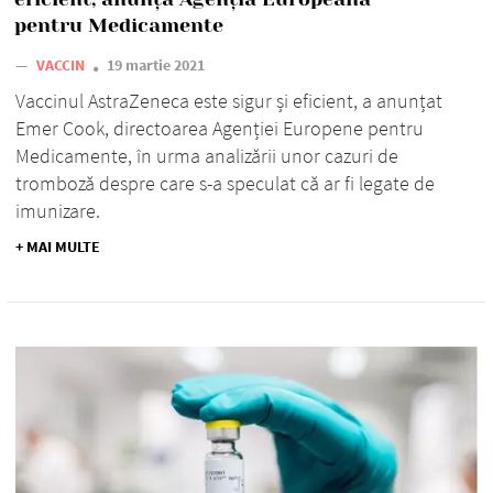
pentru Medicamente
—
VACCIN
19 martie 2021
Vaccinul AstraZeneca este sigur și eficient, a anunțat
Emer Cook, directoarea Agenției Europene pentru
Medicamente, în urma analizării unor cazuri de
tromboză despre care s-a speculat că ar fi legate de
imunizare.
+ MAI MULTE