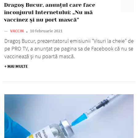
Dragoș Bucur, anunțul care face
înconjurul Internetului: „Nu mă
vaccinez și nu port mască”
—
VACCIN
10 februarie 2021
Dragoș Bucur, prezentatorul emisiunii "Visuri la cheie" de
pe PRO TV, a anunțat pe pagina sa de Facebook că nu se
vaccinează și nu poartă mască.
+ MAI MULTE