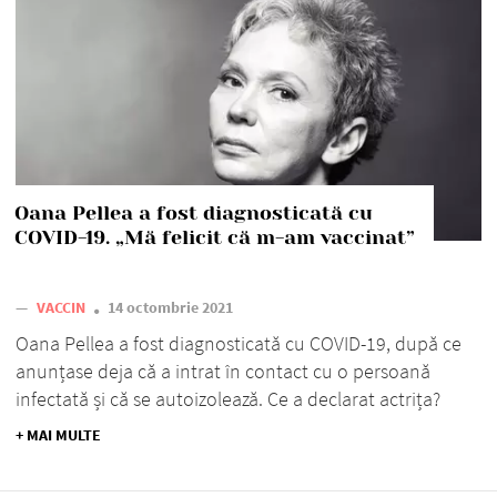
Oana Pellea a fost diagnosticată cu
COVID-19. „Mă felicit că m-am vaccinat”
—
VACCIN
14 octombrie 2021
Oana Pellea a fost diagnosticată cu COVID-19, după ce
anunțase deja că a intrat în contact cu o persoană
infectată și că se autoizolează. Ce a declarat actrița?
+ MAI MULTE