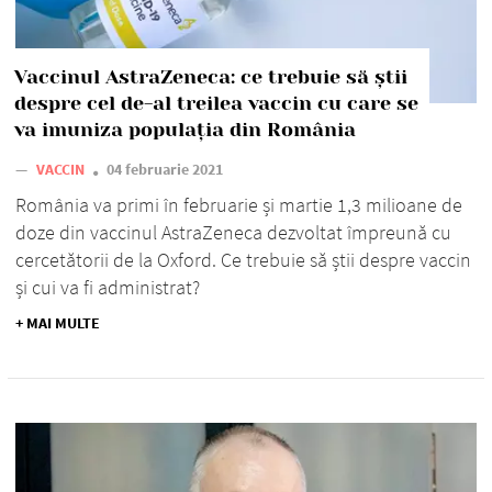
Vaccinul AstraZeneca: ce trebuie să știi
despre cel de-al treilea vaccin cu care se
va imuniza populația din România
—
VACCIN
04 februarie 2021
România va primi în februarie și martie 1,3 milioane de
doze din vaccinul AstraZeneca dezvoltat împreună cu
cercetătorii de la Oxford. Ce trebuie să știi despre vaccin
și cui va fi administrat?
+ MAI MULTE