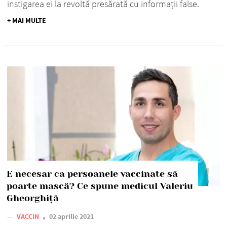
instigarea ei la revoltă presărată cu informații false.
+ MAI MULTE
E necesar ca persoanele vaccinate să
poarte mască? Ce spune medicul Valeriu
Gheorghiță
—
VACCIN
02 aprilie 2021