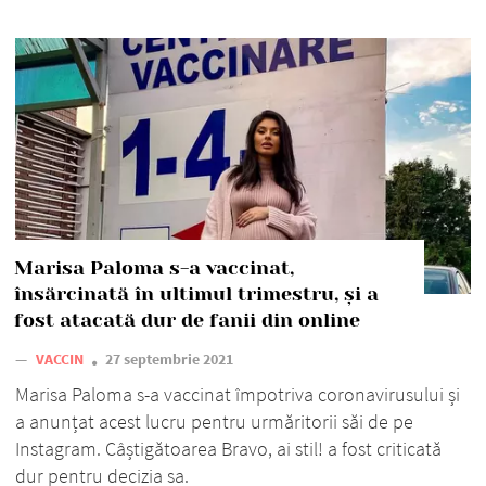
Marisa Paloma s-a vaccinat,
însărcinată în ultimul trimestru, și a
fost atacată dur de fanii din online
—
VACCIN
27 septembrie 2021
Marisa Paloma s-a vaccinat împotriva coronavirusului și
a anunțat acest lucru pentru urmăritorii săi de pe
Instagram. Câștigătoarea Bravo, ai stil! a fost criticată
dur pentru decizia sa.