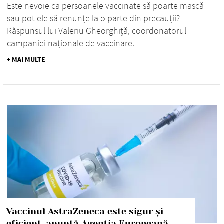
Este nevoie ca persoanele vaccinate să poarte mască
sau pot ele să renunțe la o parte din precauții?
Răspunsul lui Valeriu Gheorghiță, coordonatorul
campaniei naționale de vaccinare.
+ MAI MULTE
Vaccinul AstraZeneca este sigur și
eficient, anunță Agenția Europeană