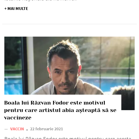
+ MAI MULTE
Boala lui Răzvan Fodor este motivul
pentru care artistul abia așteaptă să se
vaccineze
—
VACCIN
22 februarie 2021
Boala lui Răzvan Fodor este motivul pentru care acesta