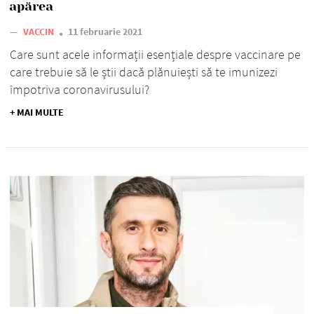
apărea
—
VACCIN
11 februarie 2021
Care sunt acele informații esențiale despre vaccinare pe
care trebuie să le știi dacă plănuiești să te imunizezi
împotriva coronavirusului?
+ MAI MULTE