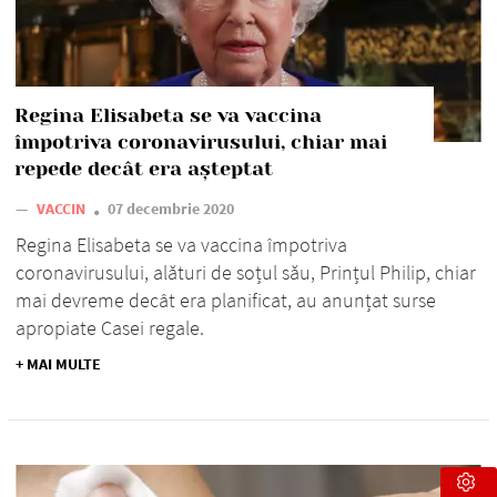
Regina Elisabeta se va vaccina
împotriva coronavirusului, chiar mai
repede decât era așteptat
—
VACCIN
07 decembrie 2020
Regina Elisabeta se va vaccina împotriva
coronavirusului, alături de soțul său, Prințul Philip, chiar
mai devreme decât era planificat, au anunțat surse
apropiate Casei regale.
+ MAI MULTE