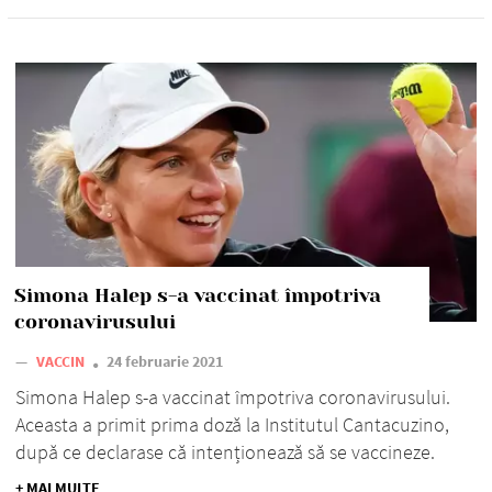
Simona Halep s-a vaccinat împotriva
coronavirusului
—
VACCIN
24 februarie 2021
Simona Halep s-a vaccinat împotriva coronavirusului.
Aceasta a primit prima doză la Institutul Cantacuzino,
după ce declarase că intenționează să se vaccineze.
+ MAI MULTE