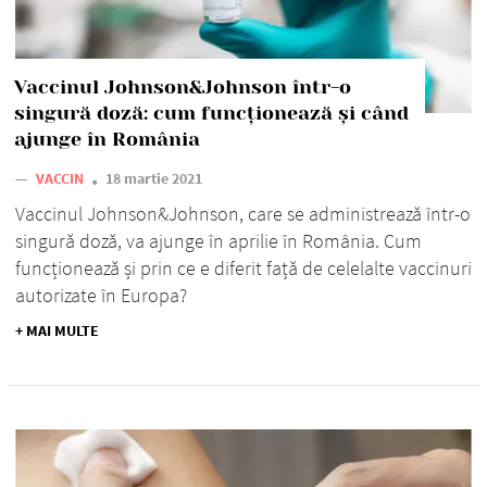
Vaccinul Johnson&Johnson într-o
singură doză: cum funcționează și când
ajunge în România
—
VACCIN
18 martie 2021
Vaccinul Johnson&Johnson, care se administrează într-o
singură doză, va ajunge în aprilie în România. Cum
funcționează și prin ce e diferit față de celelalte vaccinuri
autorizate în Europa?
+ MAI MULTE