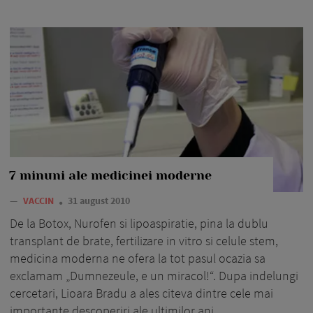
7 minuni ale medicinei moderne
—
VACCIN
31 august 2010
De la Botox, Nurofen si lipoaspiratie, pina la dublu
transplant de brate, fertilizare in vitro si celule stem,
medicina moderna ne ofera la tot pasul ocazia sa
exclamam „Dumnezeule, e un miracol!“. Dupa indelungi
cercetari, Lioara Bradu a ales citeva dintre cele mai
importante descoperiri ale ultimilor ani.