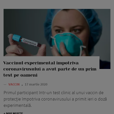
Vaccinul experimental împotriva
coronavirusului a avut parte de un prim
test pe oameni
—
VACCIN
17 martie 2020
Primul participant într-un test clinic al unui vaccin de
protecție împotriva coronavirusului a primit ieri o doză
experimentală.
+ MAI MULTE