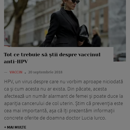
Tot ce trebuie să știi despre vaccinul
anti-HPV
—
VACCIN
20 septembrie 2018
HPV, un virus despre care nu vorbim aproape niciodată
ca și cum acesta nu ar exista. Din păcate, acesta
afectează un număr alarmant de femei și poate duce la
apariția cancerului de col uterin. Știm că prevenția este
cea mai importantă, așa că îți prezentăm informații
concrete oferite de doamna doctor Lucia Iurco.
+ MAI MULTE