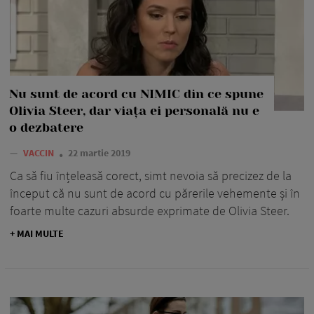
Nu sunt de acord cu NIMIC din ce spune
Olivia Steer, dar viața ei personală nu e
o dezbatere
—
VACCIN
22 martie 2019
Ca să fiu înțeleasă corect, simt nevoia să precizez de la
început că nu sunt de acord cu părerile vehemente și în
foarte multe cazuri absurde exprimate de Olivia Steer.
+ MAI MULTE