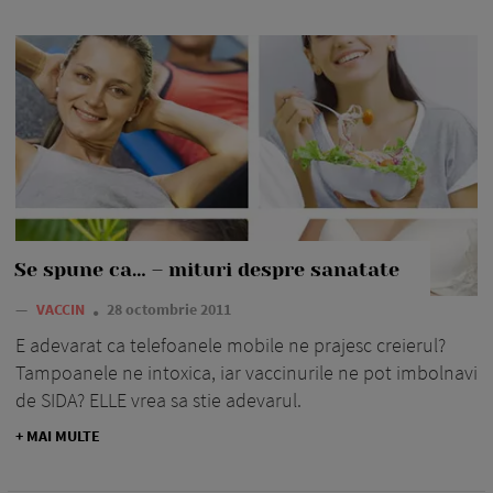
Se spune ca… – mituri despre sanatate
—
VACCIN
28 octombrie 2011
E adevarat ca telefoanele mobile ne prajesc cre­ie­rul?
Tampoanele ne intoxica, iar vaccinurile ne pot im­bolnavi
de SIDA? ELLE vrea sa stie adevarul.
+ MAI MULTE