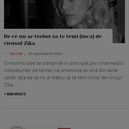
De ce nu ar trebui sa te temi (inca) de
virusul Zika
—
VACCIN
09 septembrie 2016
O molima care se transmite in principal prin intermediul
intepaturilor de tantari ne ameninta sa vina din tarile
calde. Iata de ce nu ar trebui sa te temi (inca) de virusul
Zika.
+ MAI MULTE