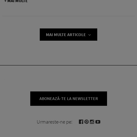
+ MAI MULTE
MAI MULTE ARTICOLE
ABONEAZĂ-TE LA NEWSLETTER
Urmareste-ne pe: