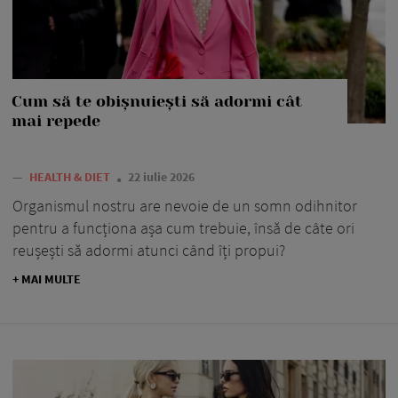
Cum să te obișnuiești să adormi cât
mai repede
—
HEALTH & DIET
22 iulie 2026
Organismul nostru are nevoie de un somn odihnitor
pentru a funcționa așa cum trebuie, însă de câte ori
reușești să adormi atunci când îți propui?
+ MAI MULTE