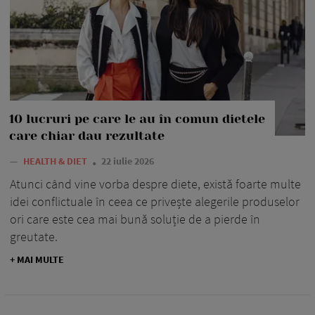
10 lucruri pe care le au în comun dietele
care chiar dau rezultate
—
HEALTH & DIET
22 iulie 2026
Atunci când vine vorba despre diete, există foarte multe
idei conflictuale în ceea ce privește alegerile produselor
ori care este cea mai bună soluție de a pierde în
greutate.
+ MAI MULTE