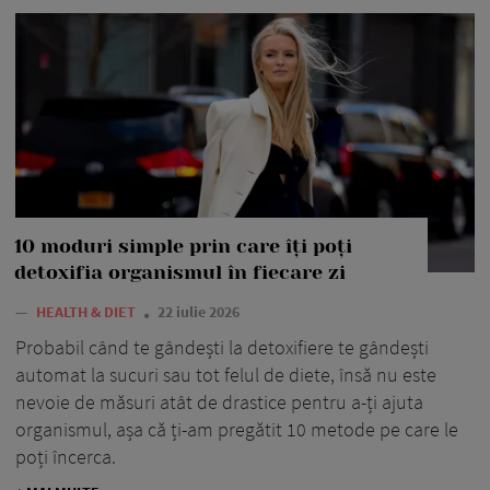
10 moduri simple prin care îți poți
detoxifia organismul în fiecare zi
—
HEALTH & DIET
22 iulie 2026
Probabil când te gândești la detoxifiere te gândești
automat la sucuri sau tot felul de diete, însă nu este
nevoie de măsuri atât de drastice pentru a-ți ajuta
organismul, așa că ți-am pregătit 10 metode pe care le
poți încerca.