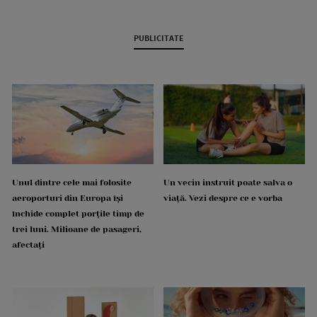
PUBLICITATE
Unul dintre cele mai folosite
Un vecin instruit poate salva o
aeroporturi din Europa își
viață. Vezi despre ce e vorba
închide complet porțile timp de
trei luni. Milioane de pasageri,
afectați