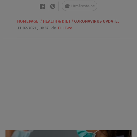
Urmărește-ne
HOMEPAGE
/
HEALTH & DIET
/
CORONAVIRUS UPDATE
,
11.02.2021, 10:37
de
ELLE.ro