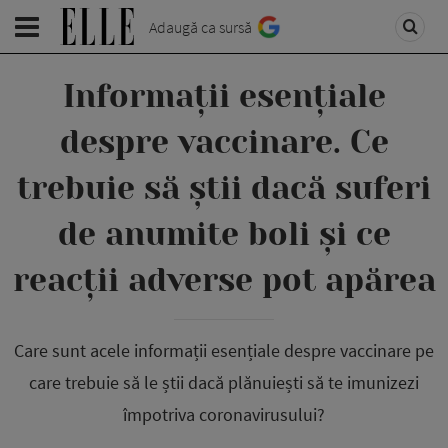
Adaugă ca sursă
Informații esențiale
despre vaccinare. Ce
trebuie să știi dacă suferi
de anumite boli și ce
reacții adverse pot apărea
Care sunt acele informații esențiale despre vaccinare pe
care trebuie să le știi dacă plănuiești să te imunizezi
împotriva coronavirusului?