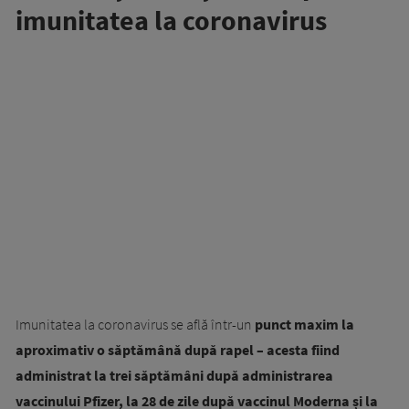
imunitatea la coronavirus
Imunitatea la coronavirus se află într-un
punct maxim la
aproximativ o săptămână după rapel – acesta fiind
administrat la trei săptămâni după administrarea
vaccinului Pfizer, la 28 de zile după vaccinul Moderna și la