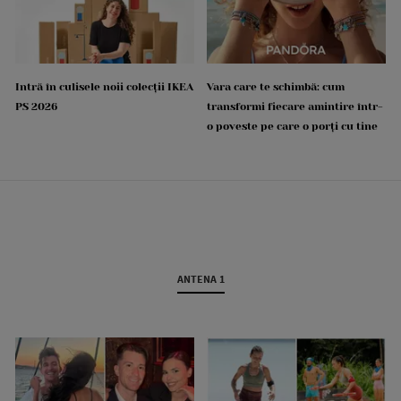
Intră în culisele noii colecții IKEA
Vara care te schimbă: cum
PS 2026
transformi fiecare amintire într-
o poveste pe care o porți cu tine
ANTENA 1