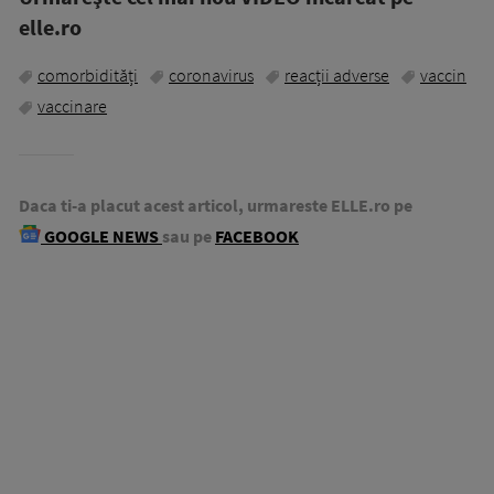
elle.ro
comorbidități
coronavirus
reacții adverse
vaccin
vaccinare
Daca ti-a placut acest articol, urmareste ELLE.ro pe
GOOGLE NEWS
sau pe
FACEBOOK