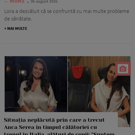
—
PEOPLE
06 august 2026
Lora a dezvăluit că se confruntă cu mai multe probleme
de sănătate.
+ MAI MULTE
Situația neplăcută prin care a trecut
Anca Serea în timpul călătoriei cu
trenul în Italia, alături de copii: "Suntem