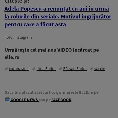
Citește și:
Adela Popescu a renunțat cu ani în urmă
la rolurile din seriale. Motivul îngrijorător
pentru care a făcut asta
Foto: Instagram
Urmăreşte cel mai nou VIDEO incărcat pe
elle.ro
coronavirus
Irina Fodor
Răzvan Fodor
vaccin
Daca ti-a placut acest articol, urmareste ELLE.ro pe
GOOGLE NEWS
sau pe
FACEBOOK