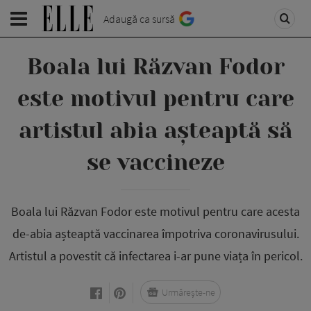
Adaugă ca sursă
Boala lui Răzvan Fodor
este motivul pentru care
artistul abia așteaptă să
se vaccineze
Boala lui Răzvan Fodor este motivul pentru care acesta
de-abia așteaptă vaccinarea împotriva coronavirusului.
Artistul a povestit că infectarea i-ar pune viața în pericol.
Urmărește-ne