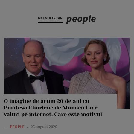
people
MAI MULTE DIN
O imagine de acum 20 de ani cu
Prințesa Charlene de Monaco face
valuri pe internet. Care este motivul
—
PEOPLE
06 august 2026