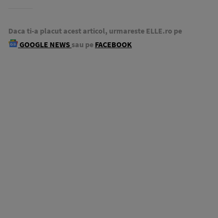
Daca ti-a placut acest articol, urmareste ELLE.ro pe
GOOGLE NEWS
sau pe
FACEBOOK