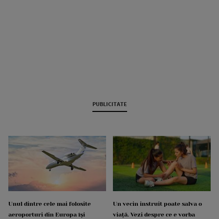
PUBLICITATE
Unul dintre cele mai folosite
Un vecin instruit poate salva o
aeroporturi din Europa își
viață. Vezi despre ce e vorba