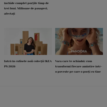
închide complet porțile timp de
trei luni. Milioane de pasageri,
afectați
Intră în culisele noii colecții IKEA
Vara care te schimbă: cum
PS 2026
transformi fiecare amintire într-
o poveste pe care o porți cu tine