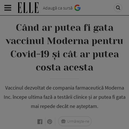
Adaugă ca sursă
Când ar putea fi gata
vaccinul Moderna pentru
Covid-19 și cât ar putea
costa acesta
Vaccinul dezvoltat de compania farmaceutică Moderna
Inc. începe ultima fază a testării clinice și ar putea fi gata
mai repede decât ne așteptam.
Urmărește-ne