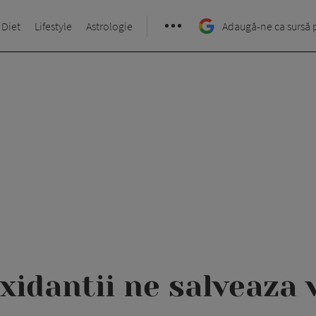
 Diet
Lifestyle
Astrologie
Adaugă-ne ca sursă 
xidantii ne salveaza 