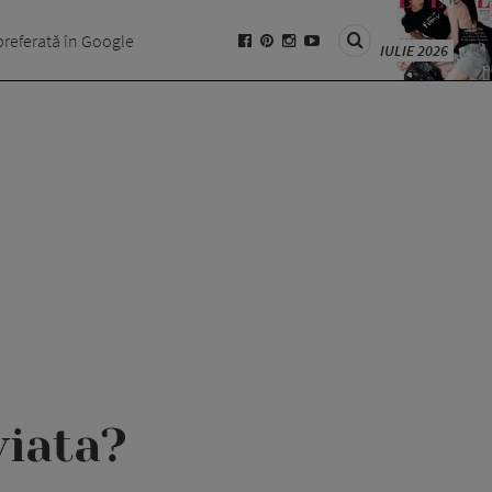
preferată în Google
IULIE 2026
viata?