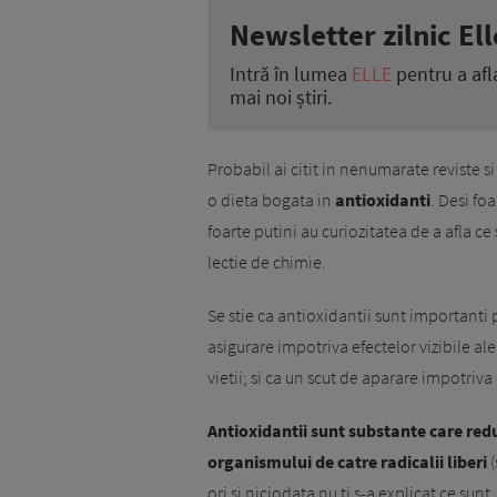
Newsletter zilnic Ell
Intră în lumea
ELLE
pentru a afl
mai noi știri.
Probabil ai citit in nenumarate reviste s
o dieta bogata in
antioxidanti
. Desi fo
foarte putini au curiozitatea de a afla ce
lectie de chi­mie.
Se stie ca antioxidantii sunt importanti pe
asigurare impotriva efectelor vizibile ale
vietii; si ca un scut de aparare impotriva
Antioxidantii sunt substante care red
organismului de catre radicalii liberi
ori si niciodata nu ti s-a explicat ce su