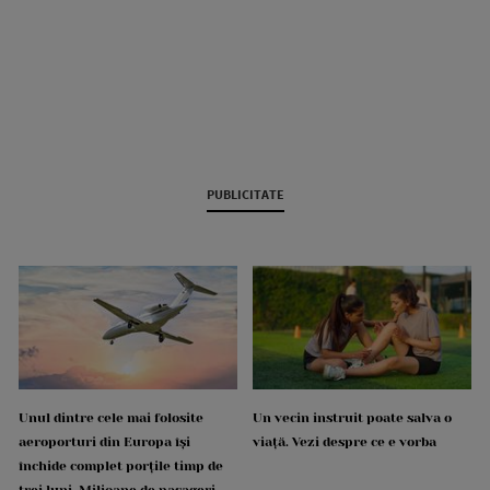
PUBLICITATE
Unul dintre cele mai folosite
Un vecin instruit poate salva o
aeroporturi din Europa își
viață. Vezi despre ce e vorba
închide complet porțile timp de
trei luni. Milioane de pasageri,