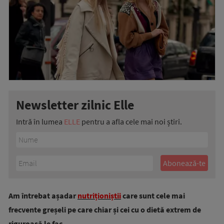
Newsletter zilnic Elle
Intră în lumea
ELLE
pentru a afla cele mai noi știri.
Am întrebat așadar
nutriționiștii
care sunt cele mai
frecvente greșeli pe care chiar și cei cu o dietă extrem de
riguroasă le fac.