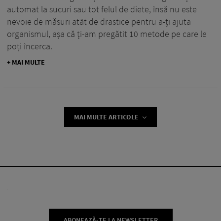
automat la sucuri sau tot felul de diete, însă nu este
nevoie de măsuri atât de drastice pentru a-ți ajuta
organismul, așa că ți-am pregătit 10 metode pe care le
poți încerca.
+ MAI MULTE
MAI MULTE ARTICOLE
ABONEAZĂ-TE LA NEWSLETTER