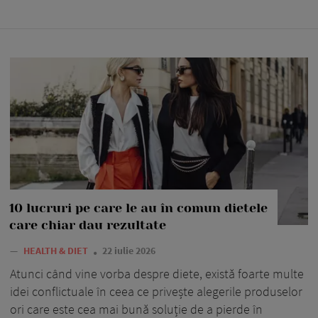
10 lucruri pe care le au în comun dietele
care chiar dau rezultate
—
HEALTH & DIET
22 iulie 2026
Atunci când vine vorba despre diete, există foarte multe
idei conflictuale în ceea ce privește alegerile produselor
ori care este cea mai bună soluție de a pierde în