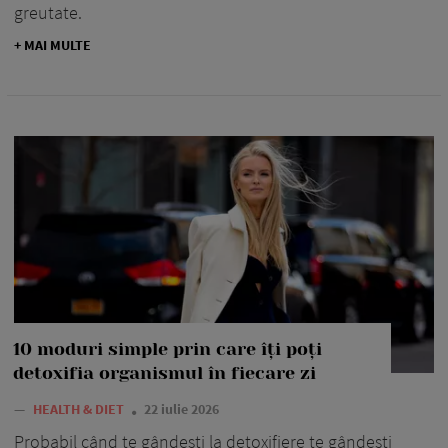
greutate.
+ MAI MULTE
10 moduri simple prin care îți poți
detoxifia organismul în fiecare zi
—
HEALTH & DIET
22 iulie 2026
Probabil când te gândești la detoxifiere te gândești