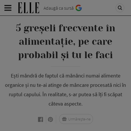
Adaugă ca sursă
5 greșeli frecvente în
alimentație, pe care
probabil și tu le faci
Ești mândră de faptul că mănânci numai alimente
organice și nu te-ai atinge de mâncare procesată nici în
ruptul capului. În realitate, s-ar putea să îți fi scăpat
câteva aspecte.
Urmărește-ne