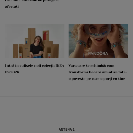
afectați
Intră în culisele noii colecții IKEA
Vara care te schimbă: cum
PS 2026
transformi fiecare amintire într-
o poveste pe care o porți cu tine
ANTENA 1