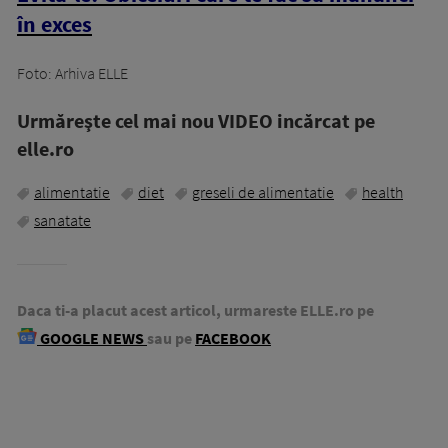
în exces
Foto: Arhiva ELLE
Urmăreşte cel mai nou VIDEO incărcat pe
elle.ro
alimentatie
diet
greseli de alimentatie
health
sanatate
Daca ti-a placut acest articol, urmareste ELLE.ro pe
GOOGLE NEWS
sau pe
FACEBOOK