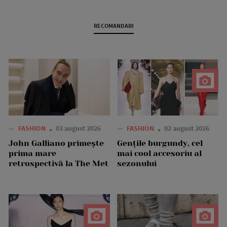
RECOMANDARI
—
FASHION
03 august 2026
—
FASHION
02 august 2026
John Galliano primește
Gențile burgundy, cel
prima mare
mai cool accesoriu al
retrospectivă la The Met
sezonului