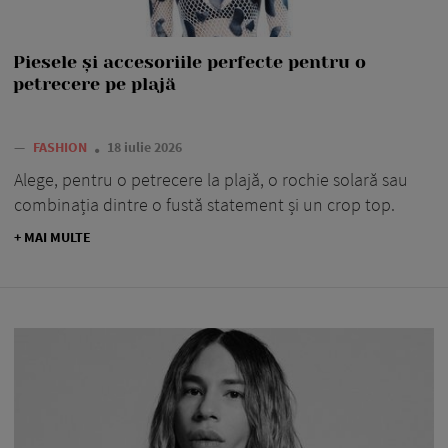
Piesele și accesoriile perfecte pentru o
petrecere pe plajă
—
FASHION
18 iulie 2026
Alege, pentru o petrecere la plajă, o rochie solară sau
combinația dintre o fustă statement și un crop top.
+ MAI MULTE