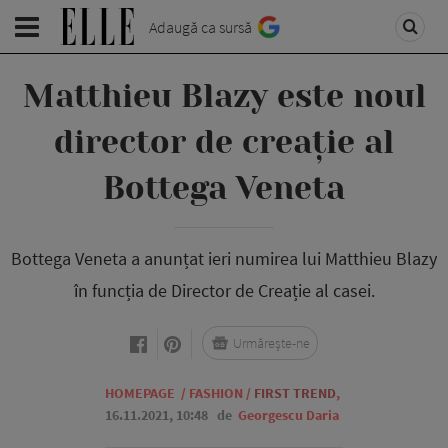
Adaugă ca sursă
Matthieu Blazy este noul
director de creație al
Bottega Veneta
Bottega Veneta a anunțat ieri numirea lui Matthieu Blazy
în funcția de Director de Creație al casei.
Urmărește-ne
HOMEPAGE
/
FASHION
/
FIRST TREND
,
16.11.2021, 10:48
de
Georgescu Daria