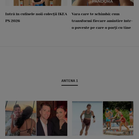
Intră în culisele noii colecții IKEA
Vara care te schimbă: cum
PS 2026
transformi fiecare amintire într-
o poveste pe care o porți cu tine
ANTENA 1