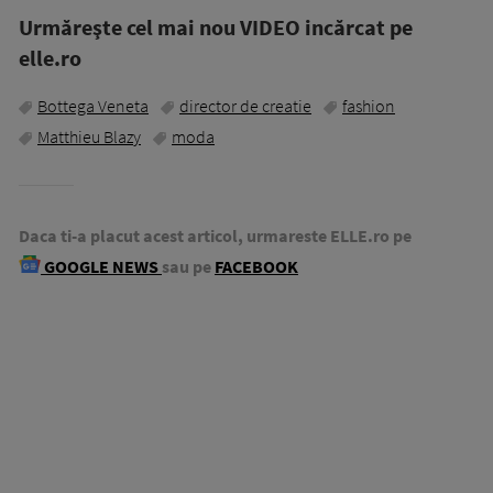
Urmăreşte cel mai nou VIDEO incărcat pe
elle.ro
Bottega Veneta
director de creatie
fashion
Matthieu Blazy
moda
Daca ti-a placut acest articol, urmareste ELLE.ro pe
GOOGLE NEWS
sau pe
FACEBOOK