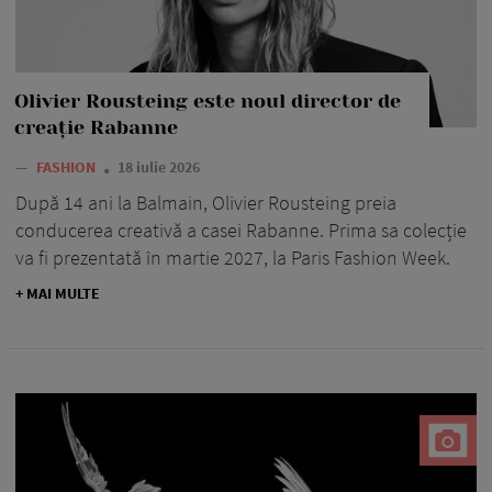
Olivier Rousteing este noul director de
creație Rabanne
—
FASHION
18 iulie 2026
După 14 ani la Balmain, Olivier Rousteing preia
conducerea creativă a casei Rabanne. Prima sa colecție
va fi prezentată în martie 2027, la Paris Fashion Week.
+ MAI MULTE