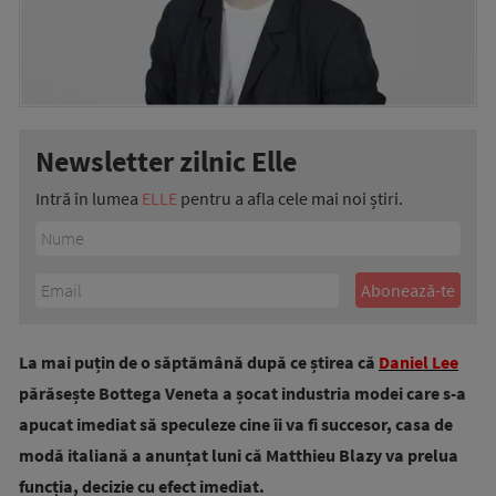
Newsletter zilnic Elle
Intră în lumea
ELLE
pentru a afla cele mai noi știri.
La mai puțin de o săptămână după ce știrea că
Daniel Lee
părăsește Bottega Veneta a șocat industria modei care s-a
apucat imediat să speculeze cine îi va fi succesor, casa de
modă italiană a anunțat luni că Matthieu Blazy va prelua
funcția, decizie cu efect imediat.