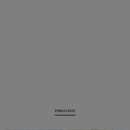
PUBLICITATE