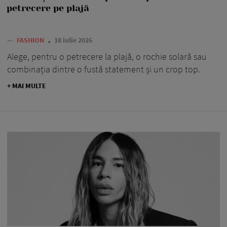
petrecere pe plajă
—
FASHION
18 iulie 2026
Alege, pentru o petrecere la plajă, o rochie solară sau
combinația dintre o fustă statement și un crop top.
+ MAI MULTE