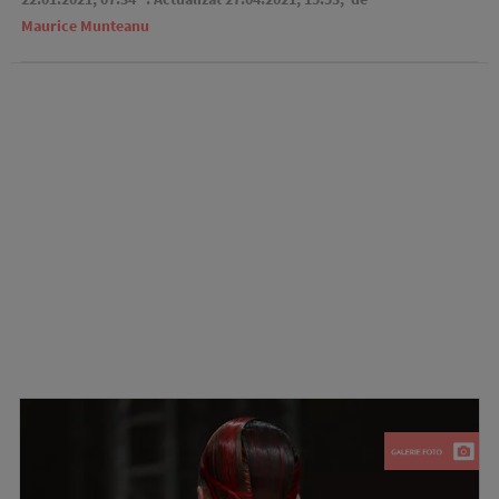
Maurice Munteanu