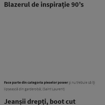
Blazerul de inspirație 90’s
Face parte din categoria pieselor power
și nu trebuie să îți
lipsească din garderobă; (Saint Laurent)
Jeanșii drepți, boot cut