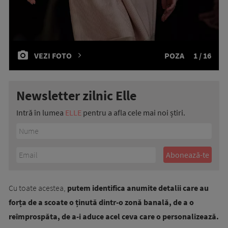
VEZI FOTO
POZA
1 / 16
Newsletter zilnic Elle
Intră în lumea
ELLE
pentru a afla cele mai noi știri.
Cu toate acestea,
putem identifica anumite detalii care au
forța de a scoate o ținută dintr-o zonă banală, de a o
reîmprospăta, de a-i aduce acel ceva care o personalizează.