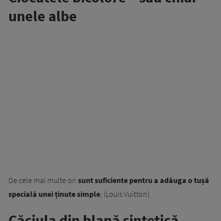
unele albe
De cele mai multe ori
sunt suficiente pentru a adăuga o tușă
specială unei ținute simple
; (Louis Vuitton)
Căciula din blană sintetică