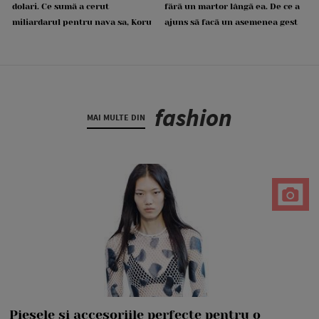
dolari. Ce sumă a cerut
fără un martor lângă ea. De ce a
miliardarul pentru nava sa, Koru
ajuns să facă un asemenea gest
fashion
MAI MULTE DIN
Piesele și accesoriile perfecte pentru o