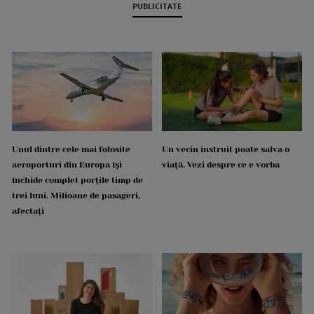
PUBLICITATE
Unul dintre cele mai folosite
Un vecin instruit poate salva o
aeroporturi din Europa își
viață. Vezi despre ce e vorba
închide complet porțile timp de
trei luni. Milioane de pasageri,
afectați