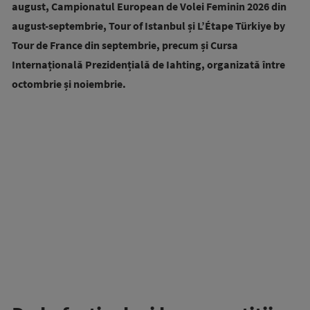
august, Campionatul European de Volei Feminin 2026 din
august-septembrie, Tour of Istanbul și L’Étape Türkiye by
Tour de France din septembrie, precum și Cursa
Internațională Prezidențială de Iahting, organizată între
octombrie și noiembrie.