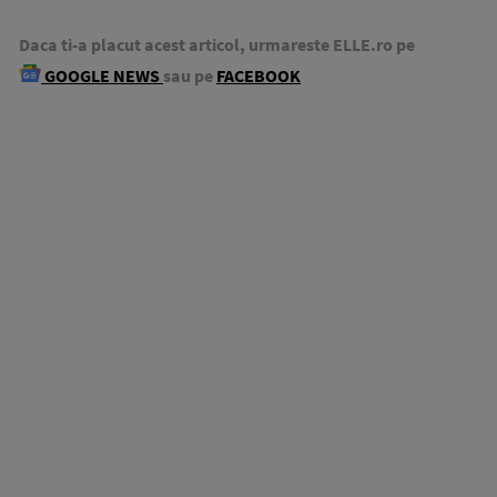
Daca ti-a placut acest articol, urmareste ELLE.ro pe
GOOGLE NEWS
sau pe
FACEBOOK