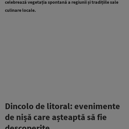
celebrează vegetația spontană a regiunii și tradițiile sale
culinare locale.
Dincolo de litoral: evenimente
de nișă care așteaptă să fie
descoperite