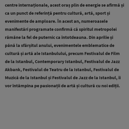
centre internaționale, acest oraș plin de energie se afirmă și
ca un punct de referință pentru cultură, artă, sport și
evenimente de amploare. În acest an, numeroasele
manifestări programate confirmă că spiritul metropolei
rămâne la fel de puternic ca întotdeauna. Din aprilie și
până la sfârșitul anului, evenimentele emblematice de
cultură și artă ale Istanbulului, precum Festivalul de Film
de la Istanbul, Contemporary Istanbul, Festivalul de Jazz
Akbank, Festivalul de Teatru de la Istanbul, Festivalul de
Muzică de la Istanbul și Festivalul de Jazz de la Istanbul, îi
vor întâmpina pe pasionații de artă și cultură cu noi ediții.