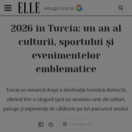
Adaugă ca sursă
2026 în Turcia: un an al
culturii, sportului și
evenimentelor
emblematice
Turcia se remarcă drept o destinație turistică distinctă,
oferind într-o singură țară un amestec unic de culturi,
peisaje și experiențe de călătorie pe tot parcursul anului.
Urmărește-ne