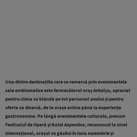
Una dintre destinațiile care se remarcă prin evenimentele
sale emblematice este fermecătorul oraș Antalya, apreciat
pentru clima sa blândă pe tot parcursul anului și pentru
oferta sa diversă, de la orașe antice până la experiențe
gastronomice. Pe lângă evenimentele culturale, precum
Festivalul de Operă și Balet Aspendos, recunoscut la nivel
internațional, orașul va găzdui în luna noiembrie și