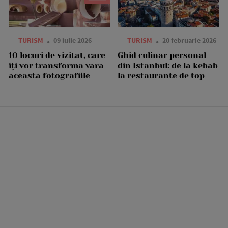
—
TURISM
09 iulie 2026
—
TURISM
20 februarie 2026
10 locuri de vizitat, care
Ghid culinar personal
îți vor transforma vara
din Istanbul: de la kebab
aceasta fotografiile
la restaurante de top