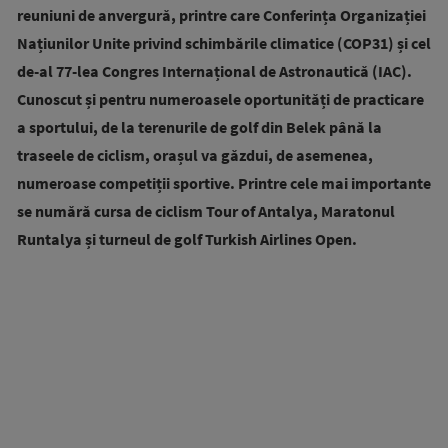
reuniuni de anvergură, printre care Conferința Organizației
Națiunilor Unite privind schimbările climatice (COP31) și cel
de-al 77-lea Congres Internațional de Astronautică (IAC).
Cunoscut și pentru numeroasele oportunități de practicare
a sportului, de la terenurile de golf din Belek până la
traseele de ciclism, orașul va găzdui, de asemenea,
numeroase competiții sportive. Printre cele mai importante
se numără cursa de ciclism Tour of Antalya, Maratonul
Runtalya și turneul de golf Turkish Airlines Open.