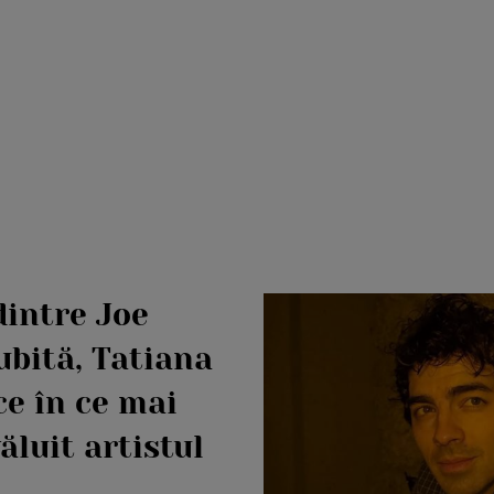
dintre Joe
ubită, Tatiana
ce în ce mai
ăluit artistul