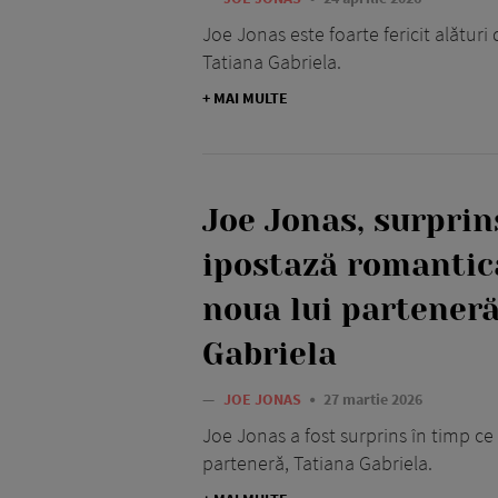
Joe Jonas este foarte fericit alături
Tatiana Gabriela.
+ MAI MULTE
Joe Jonas, surprin
ipostază romantică
noua lui parteneră
Gabriela
—
JOE JONAS
27 martie 2026
Joe Jonas a fost surprins în timp ce
parteneră, Tatiana Gabriela.