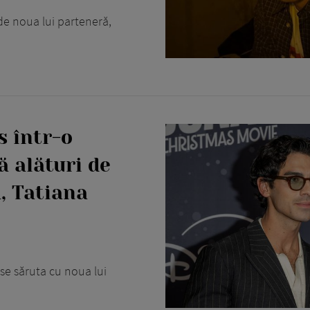
 de noua lui parteneră,
s într-o
 alături de
, Tatiana
 se săruta cu noua lui