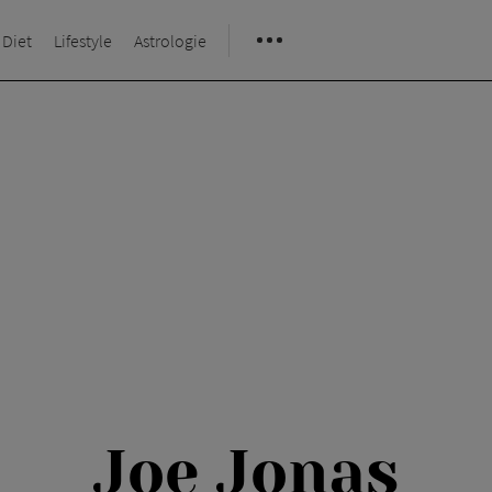
 Diet
Lifestyle
Astrologie
Joe Jonas