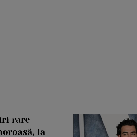
ri rare
moroasă, la