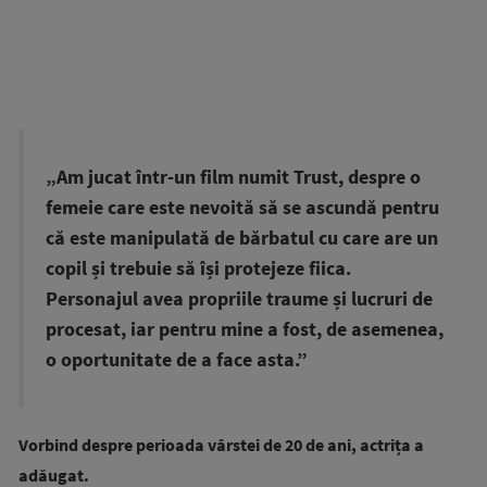
„Am jucat într-un film numit Trust, despre o
femeie care este nevoită să se ascundă pentru
că este manipulată de bărbatul cu care are un
copil și trebuie să își protejeze fiica.
Personajul avea propriile traume și lucruri de
procesat, iar pentru mine a fost, de asemenea,
o oportunitate de a face asta.”
Vorbind despre perioada vârstei de 20 de ani, actrița a
adăugat.