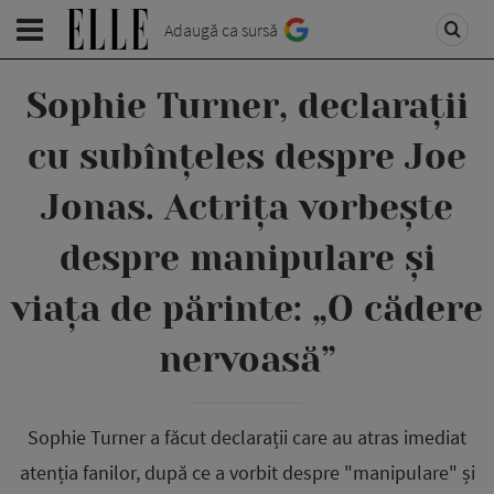
Adaugă ca sursă
Sophie Turner, declarații
cu subînțeles despre Joe
Jonas. Actrița vorbește
despre manipulare și
viața de părinte: „O cădere
nervoasă”
Sophie Turner a făcut declarații care au atras imediat
atenția fanilor, după ce a vorbit despre "manipulare" și