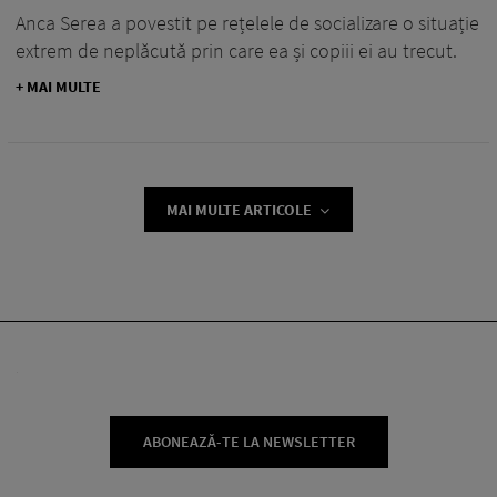
Anca Serea a povestit pe rețelele de socializare o situație
extrem de neplăcută prin care ea și copiii ei au trecut.
+ MAI MULTE
MAI MULTE ARTICOLE
ABONEAZĂ-TE LA NEWSLETTER