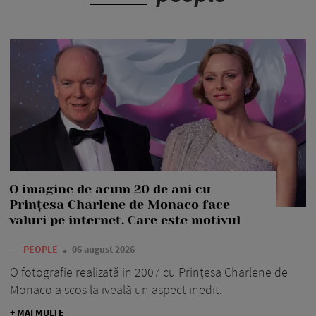
O imagine de acum 20 de ani cu
Prințesa Charlene de Monaco face
valuri pe internet. Care este motivul
—
PEOPLE
06 august 2026
O fotografie realizată în 2007 cu Prințesa Charlene de
Monaco a scos la iveală un aspect inedit.
+ MAI MULTE