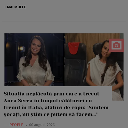
+ MAI MULTE
Situația neplăcută prin care a trecut
Anca Serea în timpul călătoriei cu
trenul în Italia, alături de copii: "Suntem
șocați, nu știm ce putem să facem..."
—
PEOPLE
06 august 2026