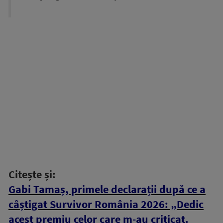
Citește și:
Gabi Tamaș, primele declarații după ce a
câștigat Survivor România 2026: „Dedic
acest premiu celor care m-au criticat.