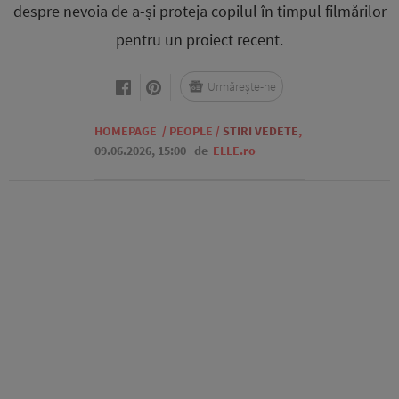
despre nevoia de a-și proteja copilul în timpul filmărilor
pentru un proiect recent.
Urmărește-ne
HOMEPAGE
/
PEOPLE
/
STIRI VEDETE
,
09.06.2026, 15:00
de
ELLE.ro