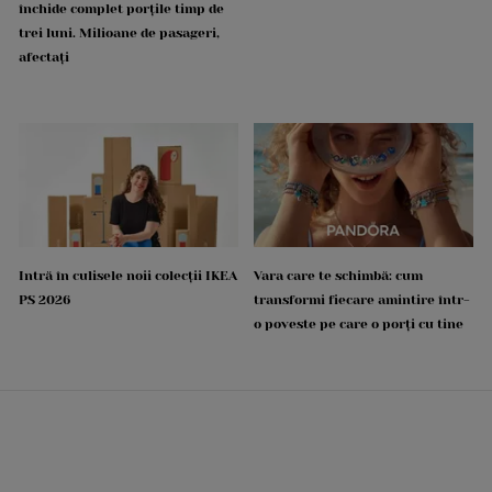
închide complet porțile timp de
trei luni. Milioane de pasageri,
afectați
Intră în culisele noii colecții IKEA
Vara care te schimbă: cum
PS 2026
transformi fiecare amintire într-
o poveste pe care o porți cu tine