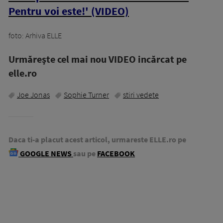
Pentru voi este!' (VIDEO)
foto: Arhiva ELLE
Urmăreşte cel mai nou VIDEO incărcat pe
elle.ro
Joe Jonas
Sophie Turner
stiri vedete
Daca ti-a placut acest articol, urmareste ELLE.ro pe
GOOGLE NEWS
sau pe
FACEBOOK