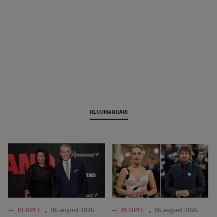
RECOMANDARI
—
PEOPLE
06 august 2026
—
PEOPLE
06 august 2026