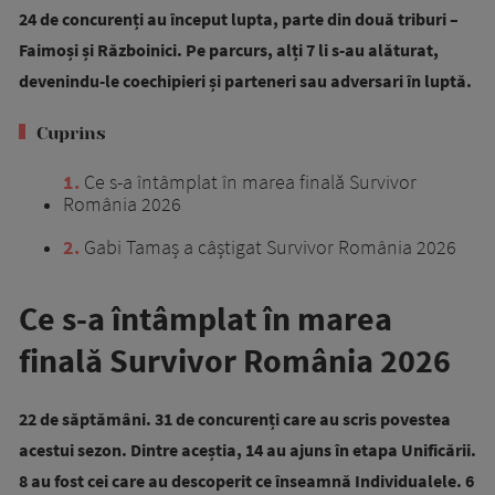
24 de concurenți au început lupta, parte din două triburi –
Faimoși și Războinici. Pe parcurs, alți 7 li s-au alăturat,
devenindu-le coechipieri și parteneri sau adversari în luptă.
Cuprins
1
Ce s-a întâmplat în marea finală Survivor
România 2026
2
Gabi Tamaș a câștigat Survivor România 2026
Ce s-a întâmplat în marea
finală Survivor România 2026
22 de săptămâni. 31 de concurenți care au scris povestea
acestui sezon. Dintre aceștia, 14 au ajuns în etapa Unificării.
8 au fost cei care au descoperit ce înseamnă Individualele. 6