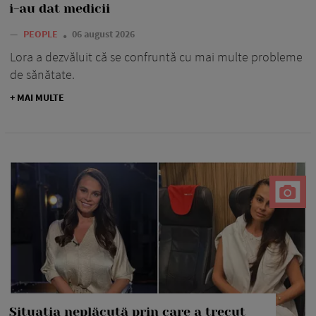
i-au dat medicii
—
PEOPLE
06 august 2026
Lora a dezvăluit că se confruntă cu mai multe probleme
de sănătate.
+ MAI MULTE
Situația neplăcută prin care a trecut