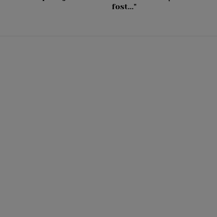
fost..."