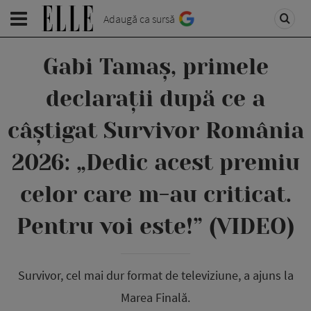
Adaugă ca sursă
Gabi Tamaș, primele
declarații după ce a
câștigat Survivor România
2026: „Dedic acest premiu
celor care m-au criticat.
Pentru voi este!” (VIDEO)
Survivor, cel mai dur format de televiziune, a ajuns la
Marea Finală.