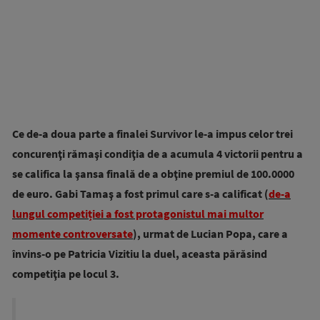
Ce de-a doua parte a finalei Survivor le-a impus celor trei
concurenţi rămaşi condiţia de a acumula 4 victorii pentru a
se califica la şansa finală de a obţine premiul de 100.0000
de euro. Gabi Tamaş a fost primul care s-a calificat (
de-a
lungul competiției a fost protagonistul mai multor
momente controversate
), urmat de Lucian Popa, care a
învins-o pe Patricia Vizitiu la duel, aceasta părăsind
competiţia pe locul 3.