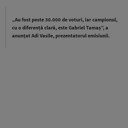
„Au fost peste 30.000 de voturi, iar campionul,
cu o diferență clară, este Gabriel Tamaș”, a
anunțat Adi Vasile, prezentatorul emisiunii.