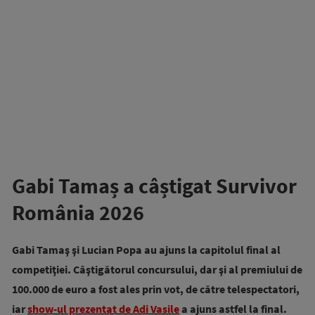
Gabi Tamaș a câștigat Survivor
România 2026
Gabi Tamaş şi Lucian Popa au ajuns la capitolul final al
competiţiei. Câştigătorul concursului, dar şi al premiului de
100.000 de euro a fost ales prin vot, de către telespectatori,
iar
show-ul prezentat de Adi Vasile
a ajuns astfel la final.