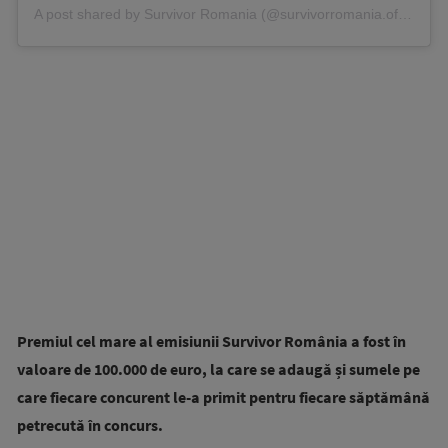
A post shared by Survivor Romania (@survivorromania.oficial)
Premiul cel mare al emisiunii Survivor România a fost în
valoare de 100.000 de euro, la care se adaugă și sumele pe
care fiecare concurent le-a primit pentru fiecare săptămână
petrecută în concurs.