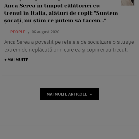
Anca Serea în timpul călătoriei cu
trenul în Italia, alături de copii: "Suntem
șocați, nu știm ce putem să facem..."
—
PEOPLE
06 august 2026
Anca Serea a povestit pe rețelele de socializare o situație
extrem de neplăcută prin care ea și copiii ei au trecut.
+ MAI MULTE
MAI MULTE ARTICOLE