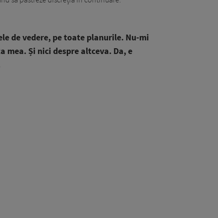
le de vedere, pe toate planurile. Nu-mi
a mea. Și nici despre altceva. Da, e
.