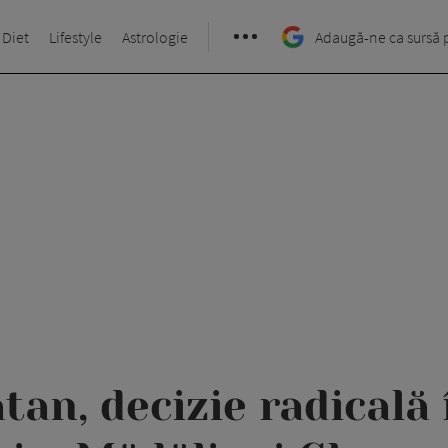
 Diet
Lifestyle
Astrologie
Adaugă-ne ca sursă 
tan, decizie radicală 