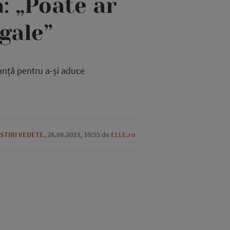
a: „Poate ar
gale”
tanță pentru a-și aduce
STIRI VEDETE
,
28.08.2023, 10:55
de
ELLE.ro