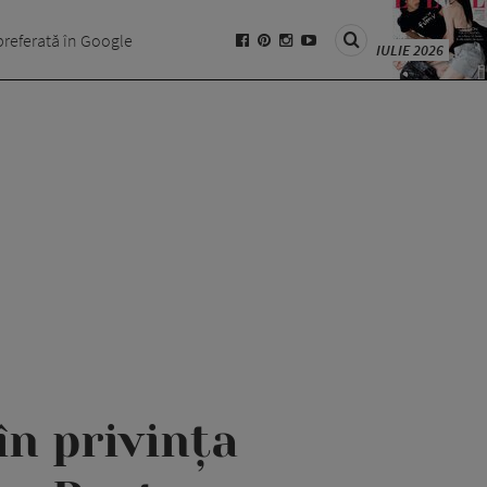
preferată în Google
IULIE 2026
în privința