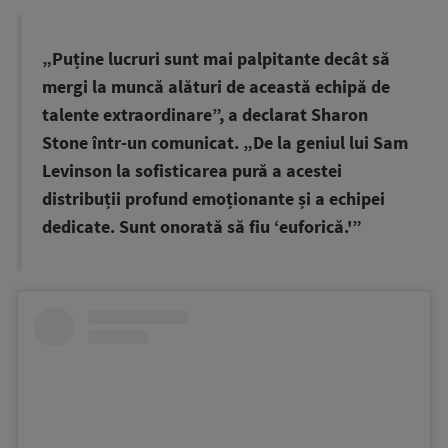
„Puține lucruri sunt mai palpitante decât să
mergi la muncă alături de această echipă de
talente extraordinare”, a declarat Sharon
Stone într-un comunicat. „De la geniul lui Sam
Levinson la sofisticarea pură a acestei
distribuții profund emoționante și a echipei
dedicate. Sunt onorată să fiu ‘euforică.'”