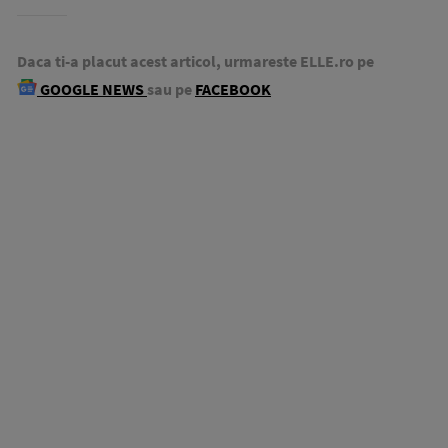
Daca ti-a placut acest articol, urmareste ELLE.ro pe
GOOGLE NEWS
sau pe
FACEBOOK