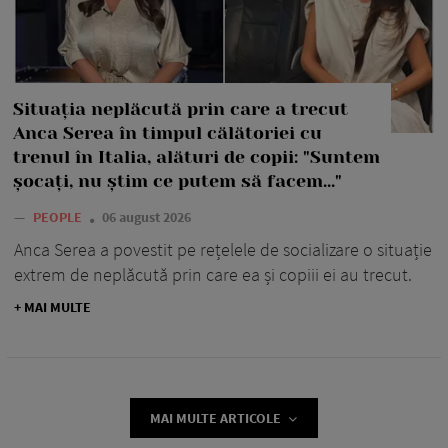
Situația neplăcută prin care a trecut
Anca Serea în timpul călătoriei cu
trenul în Italia, alături de copii: "Suntem
șocați, nu știm ce putem să facem..."
—
PEOPLE
06 august 2026
Anca Serea a povestit pe rețelele de socializare o situație
extrem de neplăcută prin care ea și copiii ei au trecut.
+ MAI MULTE
MAI MULTE ARTICOLE