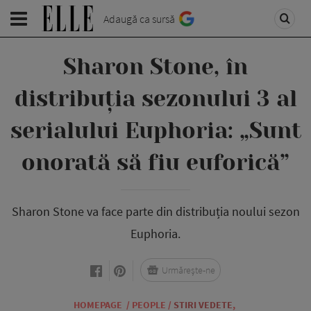
Adaugă ca sursă
Sharon Stone, în
distribuția sezonului 3 al
serialului Euphoria: „Sunt
onorată să fiu euforică”
Sharon Stone va face parte din distribuția noului sezon
Euphoria.
Urmărește-ne
HOMEPAGE
/
PEOPLE
/
STIRI VEDETE
,