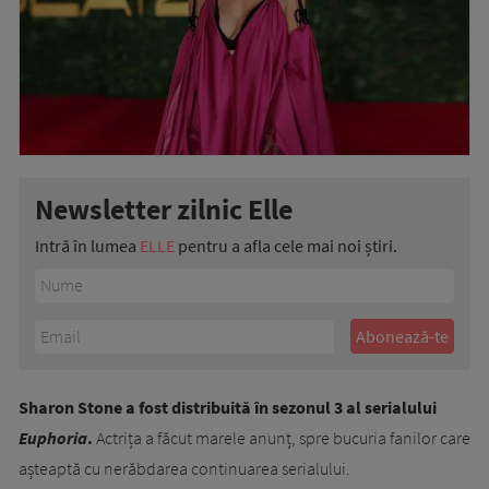
Newsletter zilnic Elle
Intră în lumea
ELLE
pentru a afla cele mai noi știri.
Sharon Stone a fost distribuită în sezonul 3 al serialului
Euphoria
.
Actrița a făcut marele anunț, spre bucuria fanilor care
așteaptă cu nerăbdarea continuarea serialului.