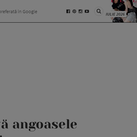
preferată în Google
IULIE 2026
uă angoasele