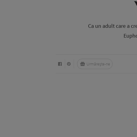
Ca un adult care a cr
Euphor
Urmărește-ne