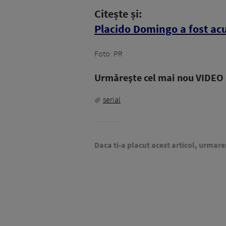
Citește și:
Placido Domingo a fost acu
Foto: PR
Urmăreşte cel mai nou VIDEO i
serial
Daca ti-a placut acest articol, urmare