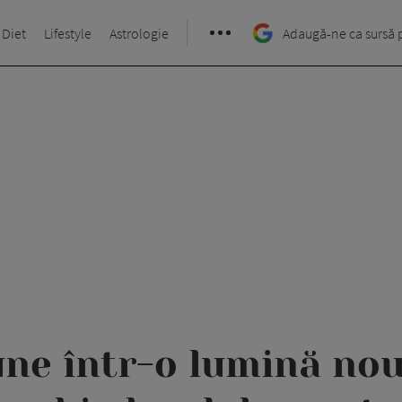
 Diet
Lifestyle
Astrologie
Adaugă-ne ca sursă 
ne într-o lumină no