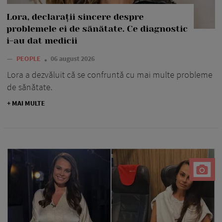
Lora, declarații sincere despre
problemele ei de sănătate. Ce diagnostic
i-au dat medicii
—
PEOPLE
06 august 2026
Lora a dezvăluit că se confruntă cu mai multe probleme
de sănătate.
+ MAI MULTE