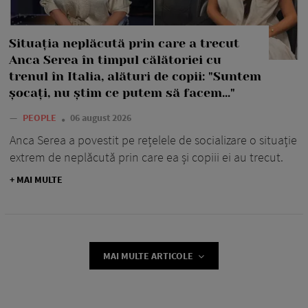
Situația neplăcută prin care a trecut
Anca Serea în timpul călătoriei cu
trenul în Italia, alături de copii: "Suntem
șocați, nu știm ce putem să facem..."
—
PEOPLE
06 august 2026
Anca Serea a povestit pe rețelele de socializare o situație
extrem de neplăcută prin care ea și copiii ei au trecut.
+ MAI MULTE
MAI MULTE ARTICOLE