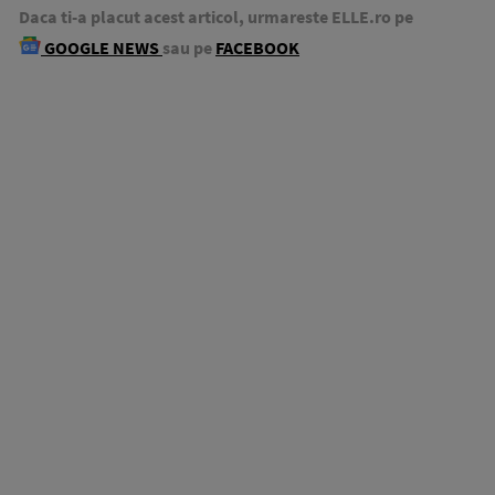
Daca ti-a placut acest articol, urmareste ELLE.ro pe
GOOGLE NEWS
sau pe
FACEBOOK