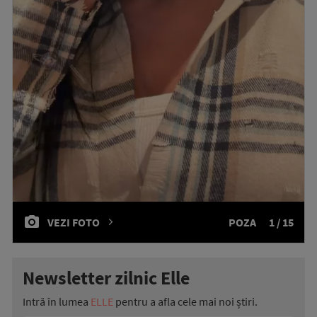
VEZI FOTO
POZA
1 / 15
Newsletter zilnic Elle
Intră în lumea
ELLE
pentru a afla cele mai noi știri.