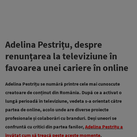
Adelina Pestrițu, despre
renunțarea la televiziune în
favoarea unei cariere în online
Adelina Pestrițu se numără printre cele mai cunoscute
creatoare de conținut din România. După ce a activat o
lungă perioadă în televiziune, vedeta s-a orientat către
partea de online, acolo unde are diverse proiecte
profesionale și colaborări cu branduri. Deși uneori se
confruntă cu critici din partea fanilor,
Adelina Pestrițu a
învățat cum să treacă peste aceste momente
.