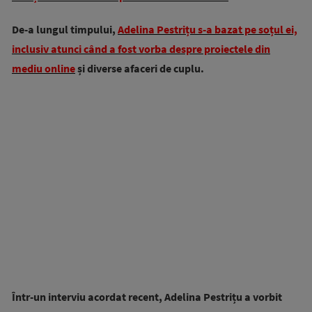
De-a lungul timpului,
Adelina Pestrițu s-a bazat pe soțul ei,
inclusiv atunci când a fost vorba despre proiectele din
mediu online
și diverse afaceri de cuplu.
Într-un interviu acordat recent, Adelina Pestrițu a vorbit