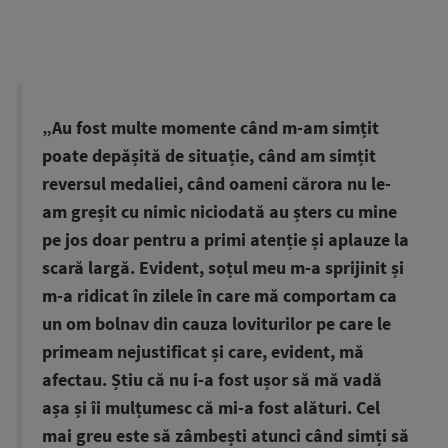
„Au fost multe momente când m-am simțit
poate depășită de situație, când am simțit
reversul medaliei, când oameni cărora nu le-
am greșit cu nimic niciodată au șters cu mine
pe jos doar pentru a primi atenție și aplauze la
scară largă. Evident, soțul meu m-a sprijinit și
m-a ridicat în zilele în care mă comportam ca
un om bolnav din cauza loviturilor pe care le
primeam nejustificat și care, evident, mă
afectau. Știu că nu i-a fost ușor să mă vadă
așa și îi mulțumesc că mi-a fost alături. Cel
mai greu este să zâmbești atunci când simți să