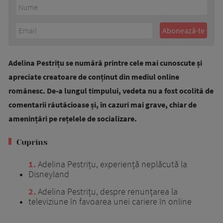
Adelina Pestrițu se numără printre cele mai cunoscute și
apreciate creatoare de conținut din mediul online
românesc. De-a lungul timpului, vedeta nu a fost ocolită de
comentarii răutăcioase și, în cazuri mai grave, chiar de
amenințări pe rețelele de socializare.
Cuprins
1
Adelina Pestrițu, experiență neplăcută la
Disneyland
2
Adelina Pestrițu, despre renunțarea la
televiziune în favoarea unei cariere în online