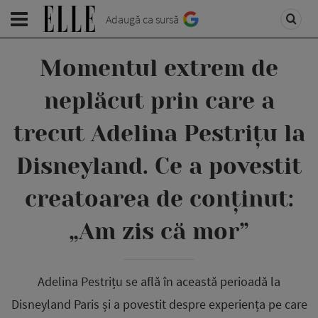
Adaugă ca sursă
Momentul extrem de
neplăcut prin care a
trecut Adelina Pestrițu la
Disneyland. Ce a povestit
creatoarea de conținut:
„Am zis că mor”
Adelina Pestrițu se află în această perioadă la
Disneyland Paris și a povestit despre experiența pe care