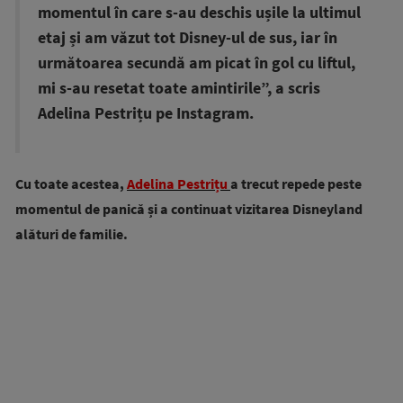
momentul în care s-au deschis ușile la ultimul
etaj și am văzut tot Disney-ul de sus, iar în
următoarea secundă am picat în gol cu liftul,
mi s-au resetat toate amintirile”, a scris
Adelina Pestrițu pe Instagram.
Cu toate acestea,
Adelina Pestrițu
a trecut repede peste
momentul de panică și a continuat vizitarea Disneyland
alături de familie.