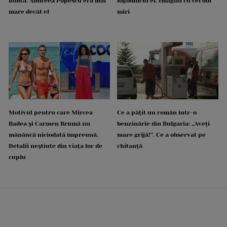
iubită. Andreea Popescu era mai
logodnicul ei. Imagini cu cei doi
mare decât el
miri
Motivul pentru care Mircea
Ce a pățit un român într-o
Badea și Carmen Brumă nu
benzinărie din Bulgaria: „Aveți
mănâncă niciodată împreună.
mare grijă!”. Ce a observat pe
Detalii neștiute din viața lor de
chitanță
cuplu