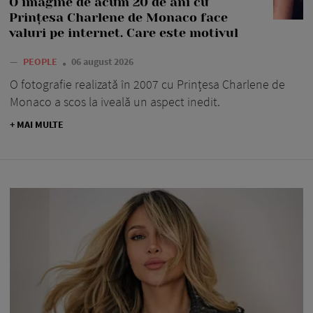
O imagine de acum 20 de ani cu
Prințesa Charlene de Monaco face
valuri pe internet. Care este motivul
—
PEOPLE
06 august 2026
O fotografie realizată în 2007 cu Prințesa Charlene de
Monaco a scos la iveală un aspect inedit.
+ MAI MULTE