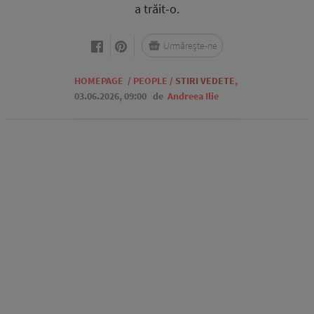
a trăit-o.
Urmărește-ne
HOMEPAGE
/
PEOPLE
/
STIRI VEDETE
,
03.06.2026, 09:00
de
Andreea Ilie