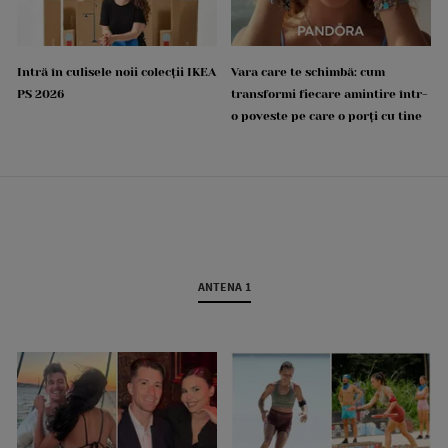
Intră în culisele noii colecții IKEA
Vara care te schimbă: cum
PS 2026
transformi fiecare amintire într-
o poveste pe care o porți cu tine
ANTENA 1