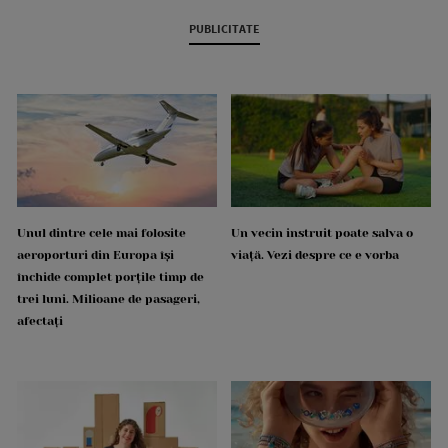
PUBLICITATE
Unul dintre cele mai folosite
Un vecin instruit poate salva o
aeroporturi din Europa își
viață. Vezi despre ce e vorba
închide complet porțile timp de
trei luni. Milioane de pasageri,
afectați