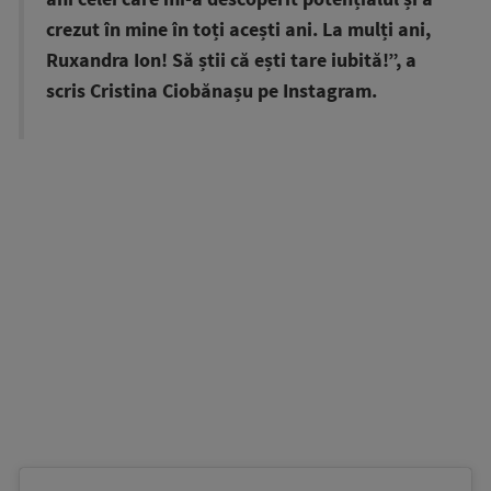
crezut în mine în toți acești ani. La mulți ani,
Ruxandra Ion! Să știi că ești tare iubită!”, a
scris Cristina Ciobănașu pe Instagram.