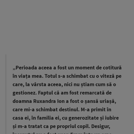
„Perioada aceea a fost un moment de cotitură
în viața mea. Totul s-a schimbat cu o viteză pe
care, la vârsta aceea, nici nu știam cum să o
gestionez. Faptul că am fost remarcată de
doamna Ruxandra Ion a fost o șansă uriașă,
care mi-a schimbat destinul. M-a primit în
casa ei, în familia ei, cu generozitate și iubire
și m-a tratat ca pe propriul copil. Desigur,