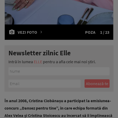
VEZI FOTO
POZA
1 / 23
Newsletter zilnic Elle
Intră în lumea
ELLE
pentru a afla cele mai noi știri.
În anul 2008, Cristina Ciobănașu a participat la emisiunea-
concurs „Dansez pentru tine”, în care echipa formată din
Alex Velea și Cristina Stoicescu au încercat să îi împlinească