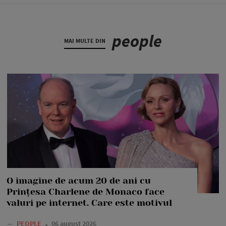
people
MAI MULTE DIN
O imagine de acum 20 de ani cu
Prințesa Charlene de Monaco face
valuri pe internet. Care este motivul
—
PEOPLE
06 august 2026