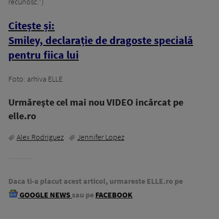
recunosc.”)
Citește și:
Smiley, declarație de dragoste specială
pentru fiica lui
Foto: arhiva ELLE
Urmăreşte cel mai nou VIDEO incărcat pe
elle.ro
Alex Rodriguez
Jennifer Lopez
Daca ti-a placut acest articol, urmareste ELLE.ro pe
GOOGLE NEWS
sau pe
FACEBOOK