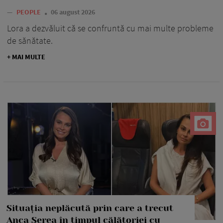
—
PEOPLE
06 august 2026
Lora a dezvăluit că se confruntă cu mai multe probleme
de sănătate.
+ MAI MULTE
Situația neplăcută prin care a trecut
Anca Serea în timpul călătoriei cu