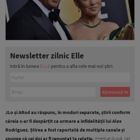
Newsletter zilnic Elle
Intră în lumea
ELLE
pentru a afla cele mai noi știri.
JLo și ARod au răspuns, în moduri separate, știrii conform
căreia s-ar fi despărțit ca urmare a infidelității lui Alex
Rodriguez. Știrea a fost raportată de multiple canale și
spunea că cei doi ar fi renunțat la relație.
Imediat după, cei