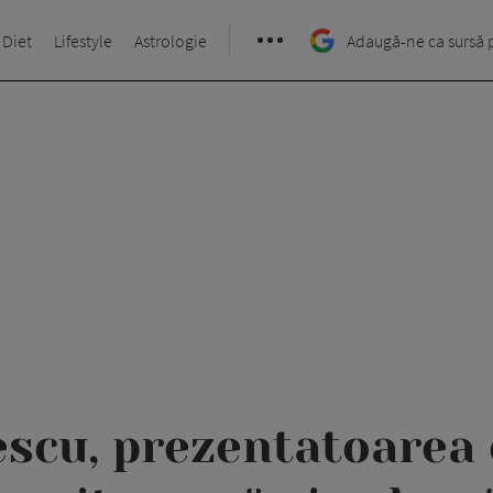
 Diet
Lifestyle
Astrologie
Adaugă-ne ca sursă 
escu, prezentatoarea