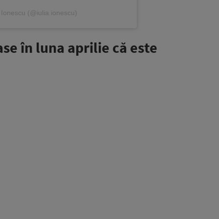
a Ionescu (@iulia.ionescu)
se în luna aprilie că este