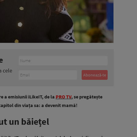
e
a cele
 a emisiunii iLikeIT, de la
PRO TV
, se pregătește
apitol din viața sa: a devenit mamă!
ut un băiețel