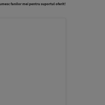
țumesc fanilor mei pentru suportul oferit!