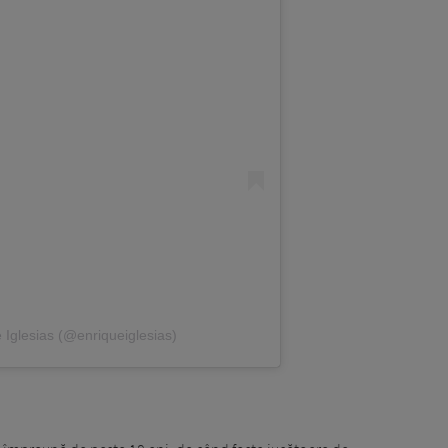
 Iglesias (@enriqueiglesias)