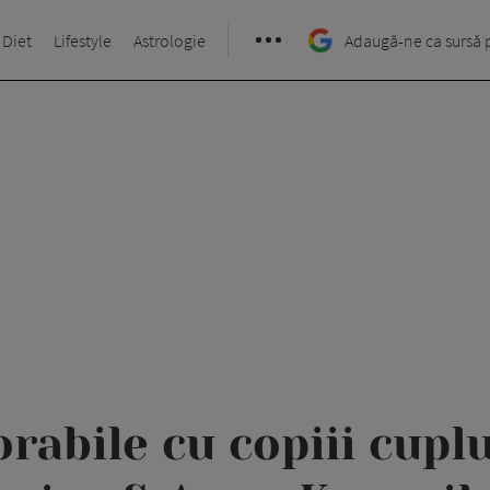
 Diet
Lifestyle
Astrologie
Adaugă-ne ca sursă 
rabile cu copiii cupl