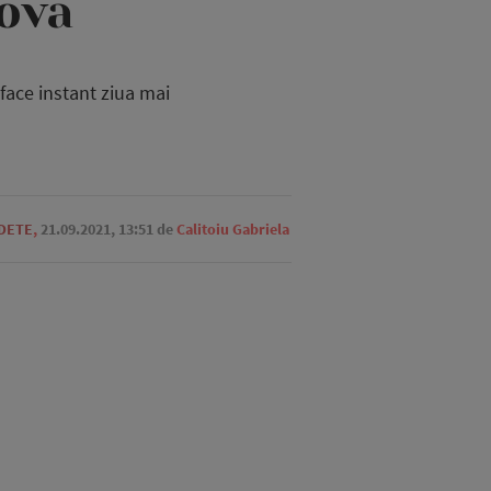
ova
 face instant ziua mai
EDETE
,
21.09.2021, 13:51
de
Calitoiu Gabriela