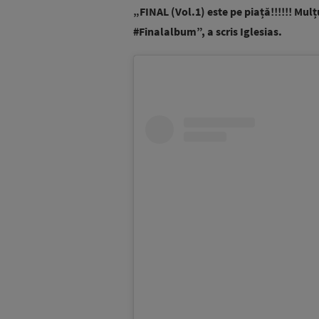
„FINAL (Vol.1) este pe piață!!!!!! Mul
#Finalalbum”, a scris Iglesias.