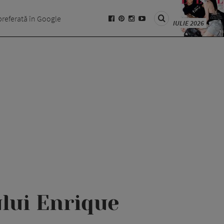
preferată în Google
IULIE 2026
ului Enrique