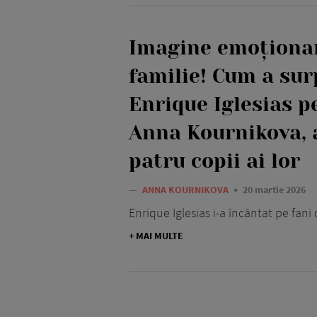
Imagine emoționa
familie! Cum a sur
Enrique Iglesias pe
Anna Kournikova, a
patru copii ai lor
—
ANNA KOURNIKOVA
20 martie 2026
Enrique Iglesias i-a încântat pe fani
+ MAI MULTE