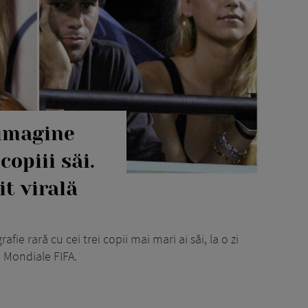
imagine
copiii săi.
it virală
fie rară cu cei trei copii mai mari ai săi, la o zi
i Mondiale FIFA.