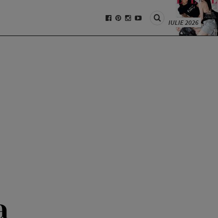
IULIE 2026
a