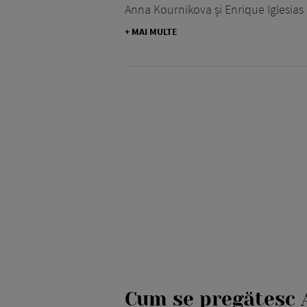
Anna Kournikova și Enrique Iglesias ș
+ MAI MULTE
Cum se pregătesc