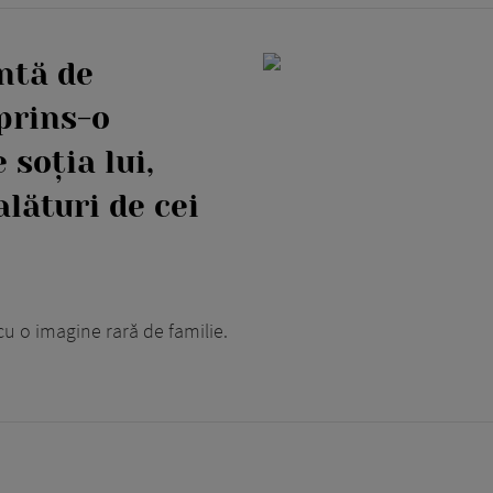
ntă de
prins-o
 soția lui,
lături de cei
 cu o imagine rară de familie.