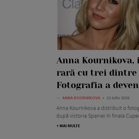
Anna Kournikova, 
rară cu trei dintre 
Fotografia a deven
—
ANNA KOURNIKOVA
22 iulie 2026
Anna Kournikova a distribuit o fotogra
după victoria Spaniei în finala Cupe
+ MAI MULTE