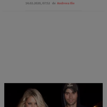
14.02.2020, 07:52
de
Andreea Ilie