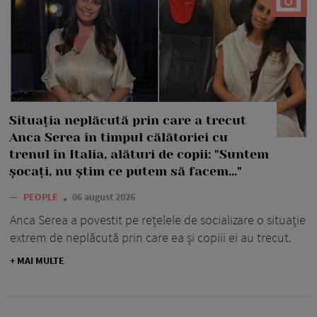
Situația neplăcută prin care a trecut
Anca Serea în timpul călătoriei cu
trenul în Italia, alături de copii: "Suntem
șocați, nu știm ce putem să facem..."
—
PEOPLE
06 august 2026
Anca Serea a povestit pe rețelele de socializare o situație
extrem de neplăcută prin care ea și copiii ei au trecut.
+ MAI MULTE