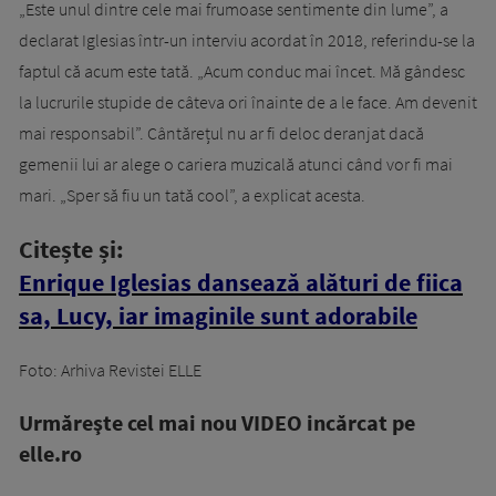
„Este unul dintre cele mai frumoase sentimente din lume”, a
declarat Iglesias într-un interviu acordat în 2018, referindu-se la
faptul că acum este tată. „Acum conduc mai încet. Mă gândesc
la lucrurile stupide de câteva ori înainte de a le face. Am devenit
mai responsabil”. Cântărețul nu ar fi deloc deranjat dacă
gemenii lui ar alege o cariera muzicală atunci când vor fi mai
mari. „Sper să fiu un tată cool”, a explicat acesta.
Citește și:
Enrique Iglesias dansează alături de fiica
sa, Lucy, iar imaginile sunt adorabile
Foto: Arhiva Revistei ELLE
Urmăreşte cel mai nou VIDEO incărcat pe
elle.ro