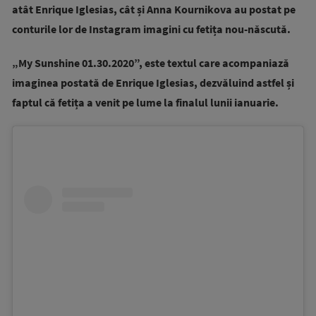
atât Enrique Iglesias, cât și Anna Kournikova au postat pe
conturile lor de Instagram imagini cu fetița nou-născută.
„My Sunshine 01.30.2020”, este textul care acompaniază
imaginea postată de Enrique Iglesias, dezvăluind astfel și
faptul că fetița a venit pe lume la finalul lunii ianuarie.