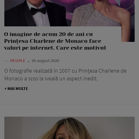
O imagine de acum 20 de ani cu
Prințesa Charlene de Monaco face
valuri pe internet. Care este motivul
—
PEOPLE
06 august 2026
O fotografie realizată în 2007 cu Prințesa Charlene de
Monaco a scos la iveală un aspect inedit.
+ MAI MULTE