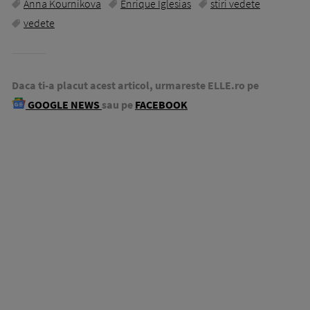
Anna Kournikova
Enrique Iglesias
stiri vedete
vedete
Daca ti-a placut acest articol, urmareste ELLE.ro pe
GOOGLE NEWS
sau pe
FACEBOOK