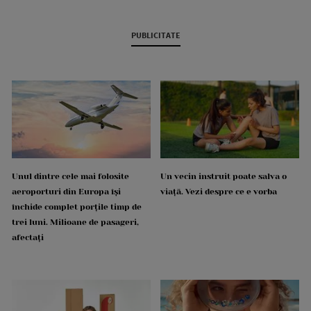
PUBLICITATE
Unul dintre cele mai folosite
Un vecin instruit poate salva o
aeroporturi din Europa își
viață. Vezi despre ce e vorba
închide complet porțile timp de
trei luni. Milioane de pasageri,
afectați