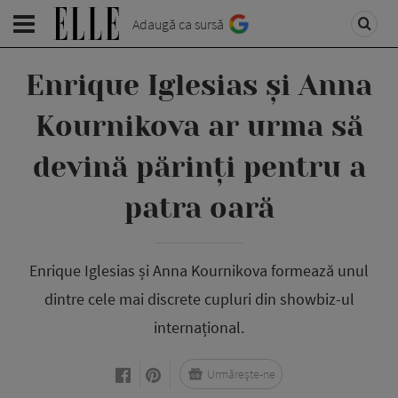
Adaugă ca sursă
Enrique Iglesias și Anna
Kournikova ar urma să
devină părinți pentru a
patra oară
Enrique Iglesias și Anna Kournikova formează unul
dintre cele mai discrete cupluri din showbiz-ul
internațional.
Urmărește-ne