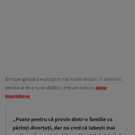
Enrique Iglesias a explicat în mai multe rânduri, în interviuri,
decizia sa de a nu se căsători, deși are copii cu
Anna
Kournikova
.
„Poate pentru că provin dintr-o familie cu
părinți divorțați, dar nu cred că iubești mai