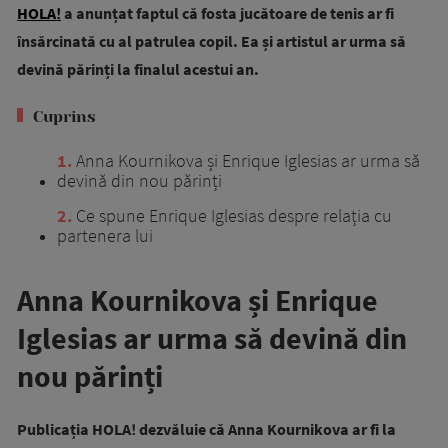
HOLA!
a anunțat faptul că fosta jucătoare de tenis ar fi
însărcinată cu al patrulea copil. Ea și artistul ar urma să
devină părinți la finalul acestui an.
Cuprins
1
Anna Kournikova și Enrique Iglesias ar urma să
devină din nou părinți
2
Ce spune Enrique Iglesias despre relația cu
partenera lui
Anna Kournikova și Enrique
Iglesias ar urma să devină din
nou părinți
Publicația HOLA! dezvăluie că Anna Kournikova ar fi la