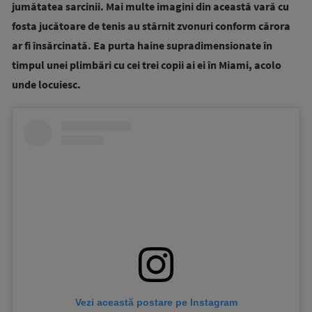
jumătatea sarcinii. Mai multe imagini din această vară cu
fosta jucătoare de tenis au stârnit zvonuri conform cărora
ar fi însărcinată. Ea purta haine supradimensionate în
timpul unei plimbări cu cei trei copii ai ei în Miami, acolo
unde locuiesc.
Vezi această postare pe Instagram