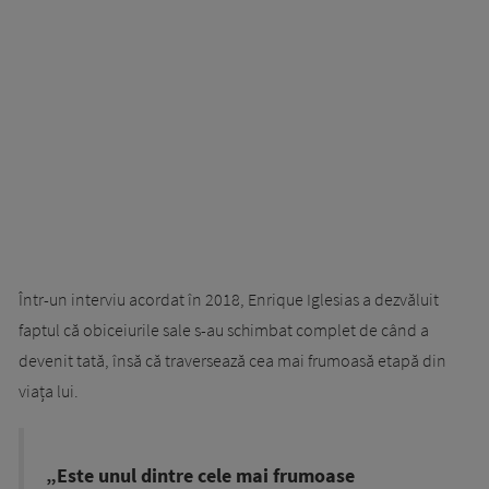
Într-un interviu acordat în 2018, Enrique Iglesias a dezvăluit
faptul că obiceiurile sale s-au schimbat complet de când a
devenit tată, însă că traversează cea mai frumoasă etapă din
viața lui.
„Este unul dintre cele mai frumoase