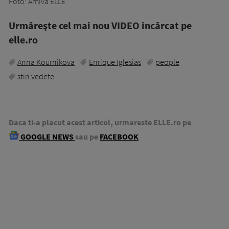
Foto: Arhiva ELLE
Urmăreşte cel mai nou VIDEO incărcat pe
elle.ro
Anna Kournikova
Enrique Iglesias
people
stiri vedete
Daca ti-a placut acest articol, urmareste ELLE.ro pe
GOOGLE NEWS
sau pe
FACEBOOK