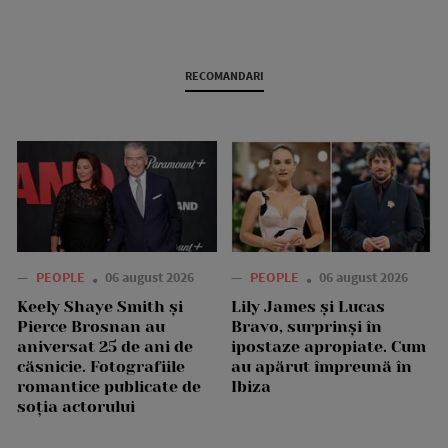
RECOMANDARI
—
PEOPLE
06 august 2026
—
PEOPLE
06 august 2026
Keely Shaye Smith și
Lily James și Lucas
Pierce Brosnan au
Bravo, surprinși în
aniversat 25 de ani de
ipostaze apropiate. Cum
căsnicie. Fotografiile
au apărut împreună în
romantice publicate de
Ibiza
soția actorului