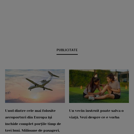
PUBLICITATE
Unul dintre cele mai folosite
Un vecin instruit poate salva o
aeroporturi din Europa își
viață. Vezi despre ce e vorba
închide complet porțile timp de
trei luni. Milioane de pasageri,