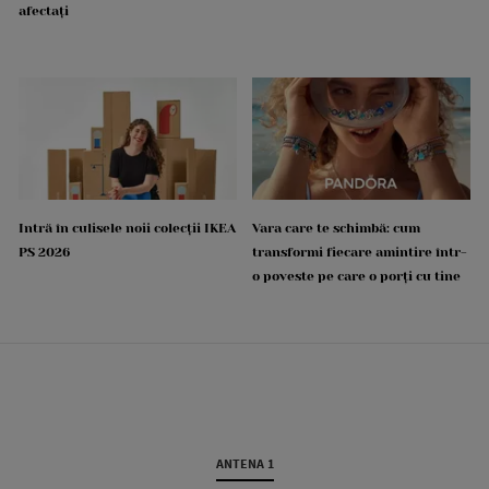
afectați
Intră în culisele noii colecții IKEA
Vara care te schimbă: cum
PS 2026
transformi fiecare amintire într-
o poveste pe care o porți cu tine
ANTENA 1