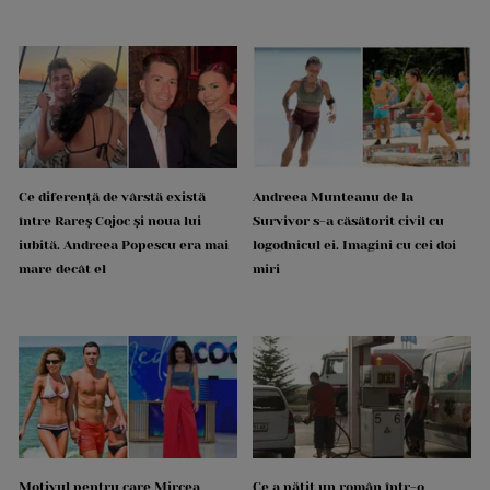
Ce diferență de vârstă există
Andreea Munteanu de la
între Rareș Cojoc și noua lui
Survivor s-a căsătorit civil cu
iubită. Andreea Popescu era mai
logodnicul ei. Imagini cu cei doi
mare decât el
miri
Motivul pentru care Mircea
Ce a pățit un român într-o