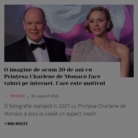
O imagine de acum 20 de ani cu
Prințesa Charlene de Monaco face
valuri pe internet. Care este motivul
—
PEOPLE
06 august 2026
O fotografie realizată în 2007 cu Prințesa Charlene de
Monaco a scos la iveală un aspect inedit.
+ MAI MULTE