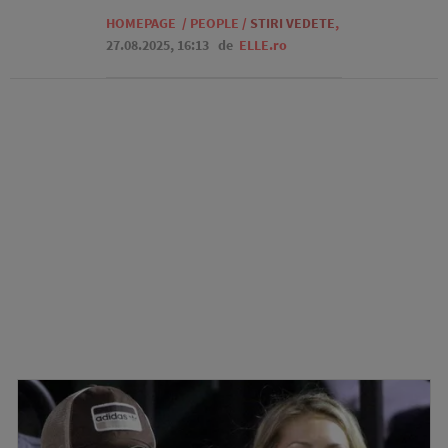
HOMEPAGE
/
PEOPLE
/
STIRI VEDETE
,
27.08.2025, 16:13
de
ELLE.ro