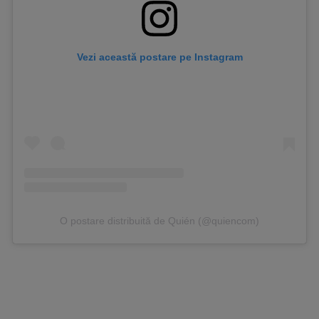
Vezi această postare pe Instagram
O postare distribuită de Quién (@quiencom)