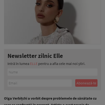
Newsletter zilnic Elle
Intră în lumea
ELLE
pentru a afla cele mai noi știri.
Olga Verbițchi a vorbit despre problemele de sănătate cu
care se confruntă în prezent. Artista a avut nevoie de