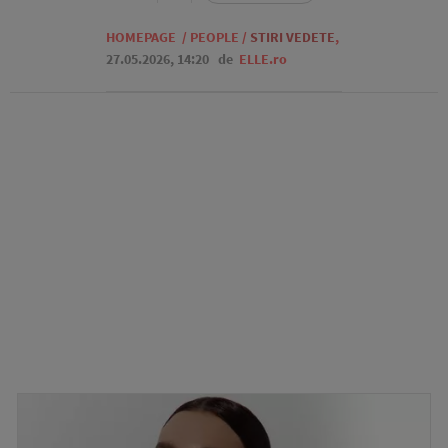
HOMEPAGE
/
PEOPLE
/
STIRI VEDETE
,
27.05.2026, 14:20
de
ELLE.ro