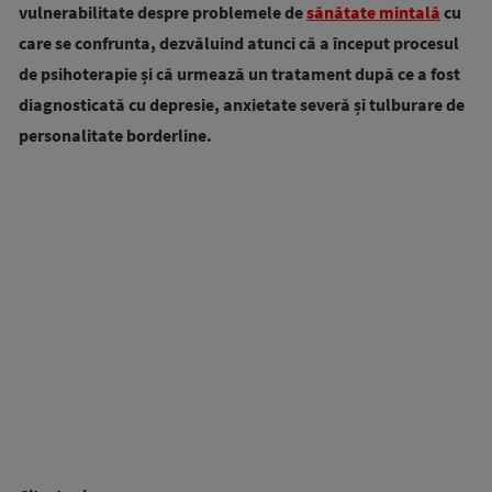
vulnerabilitate despre problemele de
sănătate mintală
cu
care se confrunta, dezvăluind atunci că a început procesul
de psihoterapie și că urmează un tratament după ce a fost
diagnosticată cu depresie, anxietate severă și tulburare de
personalitate borderline.