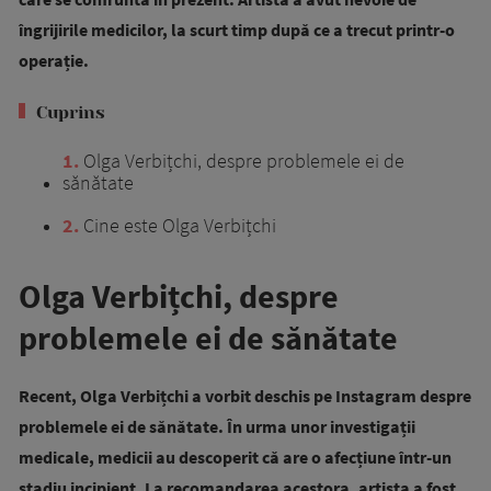
îngrijirile medicilor, la scurt timp după ce a trecut printr-o
operație.
Cuprins
1
Olga Verbițchi, despre problemele ei de
sănătate
2
Cine este Olga Verbițchi
Olga Verbițchi, despre
problemele ei de sănătate
Recent, Olga Verbițchi a vorbit deschis pe Instagram despre
problemele ei de sănătate. În urma unor investigații
medicale, medicii au descoperit că are o afecțiune într-un
stadiu incipient. La recomandarea acestora, artista a fost