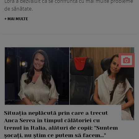
Lora a dezvăluit că se confruntă cu mai multe probleme
de sănătate.
+ MAI MULTE
Situația neplăcută prin care a trecut
Anca Serea în timpul călătoriei cu
trenul în Italia, alături de copii: "Suntem
șocați, nu știm ce putem să facem..."