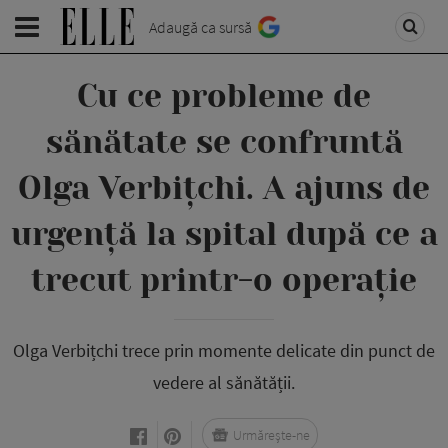
Adaugă ca sursă
Cu ce probleme de
sănătate se confruntă
Olga Verbițchi. A ajuns de
urgență la spital după ce a
trecut printr-o operație
Olga Verbițchi trece prin momente delicate din punct de
vedere al sănătății.
Urmărește-ne