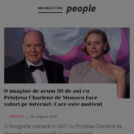
people
MAI MULTE DIN
O imagine de acum 20 de ani cu
Prințesa Charlene de Monaco face
valuri pe internet. Care este motivul
—
PEOPLE
06 august 2026
O fotografie realizată în 2007 cu Prințesa Charlene de
Monaco a scos la iveală un aspect inedit.