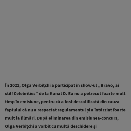
În 2021, Olga Verbițchi a participat în show-ul „Bravo, ai
stil! Celebrities” de la Kanal D. Ea nu a petrecut foarte mult
timp în emisiune, pentru că a fost descalificată din cauza
faptului că nu a respectat regulamentul și a întârziat foarte
mult la filmări. După eliminarea din emisiunea-concurs,
Olga Verbițchi a vorbit cu multă deschidere și