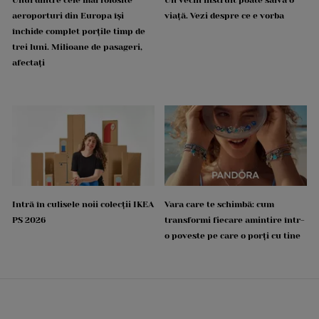
aeroporturi din Europa își
viață. Vezi despre ce e vorba
închide complet porțile timp de
trei luni. Milioane de pasageri,
afectați
Intră în culisele noii colecții IKEA
Vara care te schimbă: cum
PS 2026
transformi fiecare amintire într-
o poveste pe care o porți cu tine