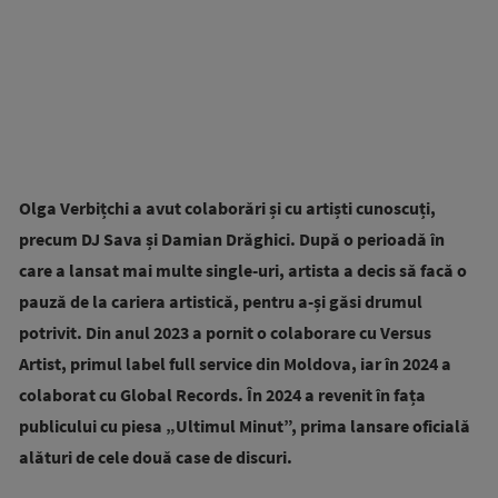
Olga Verbițchi a avut colaborări și cu artiști cunoscuți,
precum DJ Sava și Damian Drăghici. După o perioadă în
care a lansat mai multe single-uri, artista a decis să facă o
pauză de la cariera artistică, pentru a-și găsi drumul
potrivit. Din anul 2023 a pornit o colaborare cu Versus
Artist, primul label full service din Moldova, iar în 2024 a
colaborat cu Global Records. În 2024 a revenit în fața
publicului cu piesa „Ultimul Minut”, prima lansare oficială
alături de cele două case de discuri.