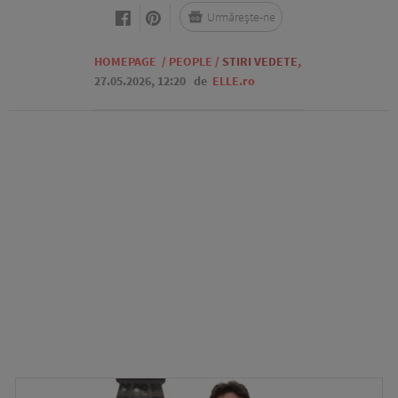
Urmărește-ne
HOMEPAGE
/
PEOPLE
/
STIRI VEDETE
,
27.05.2026, 12:20
de
ELLE.ro