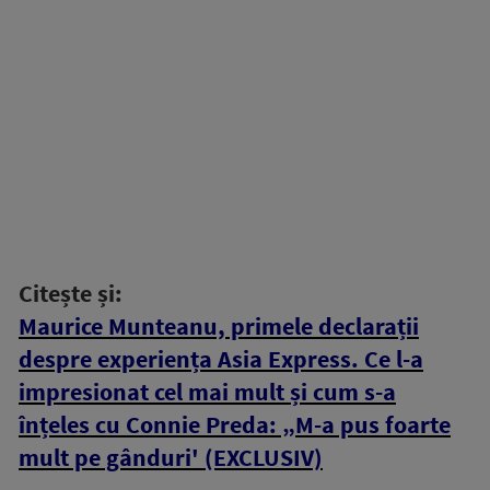
Citește și:
Maurice Munteanu, primele declarații
despre experiența Asia Express. Ce l-a
impresionat cel mai mult și cum s-a
înțeles cu Connie Preda: „M-a pus foarte
mult pe gânduri' (EXCLUSIV)