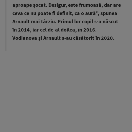
aproape șocat. Desigur, este frumoasă, dar are
ceva ce nu poate fi definit, ca o aură”, spunea
Arnault mai târziu. Primul lor copil s-a născut
în 2014, iar cel de-al doilea, în 2016.
Vodianova și Arnault s-au căsătorit în 2020.