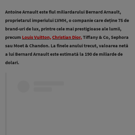
Antoine Arnault este fiul miliardarului Bernard Arnault,
proprietarul imperiului LVMH, o companie care deține 75 de
brand-uri de lux, printre cele mai prestigioase ale lumii,
precum
Louis Vuitton,
Christian Dior,
Tiffany & Co, Sephora
sau Moet & Chandon. La finele anului trecut, valoarea netă
a lui Bernard Arnault este estimată la 190 de miliarde de
dolari.