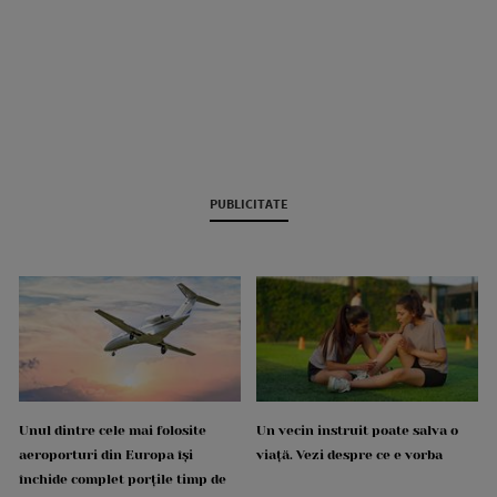
PUBLICITATE
Unul dintre cele mai folosite
Un vecin instruit poate salva o
aeroporturi din Europa își
viață. Vezi despre ce e vorba
închide complet porțile timp de