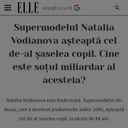
Adaugă ca sursă
Supermodelul Natalia
Vodianova așteaptă cel
de-al șaselea copil. Cine
este soțul miliardar al
acesteia?
Natalia Vodianova este însărcinată. Supermodelul din
Rusia, care a dominat podiumurile anilor 2000, așteaptă
cel de-al șaselea copil, la vârsta de 44 ani.