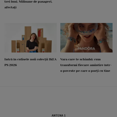
trei luni. Milioane de pasageri,
afectați
Intră în culisele noii colecții IKEA
Vara care te schimbă: cum
PS 2026
transformi fiecare amintire într-
o poveste pe care o porți cu tine
ANTENA 1