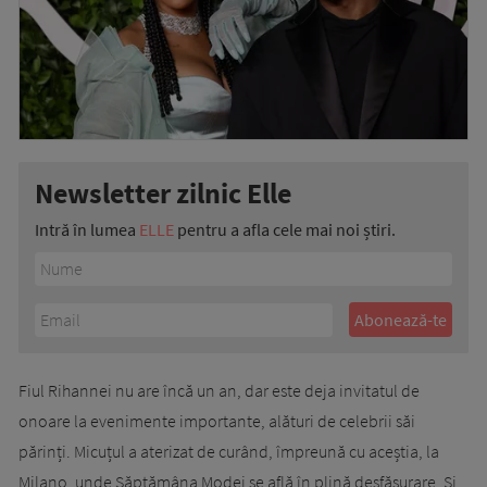
Newsletter zilnic Elle
Intră în lumea
ELLE
pentru a afla cele mai noi știri.
Fiul Rihannei nu are încă un an, dar este deja invitatul de
onoare la evenimente importante, alături de celebrii săi
părinți. Micuțul a aterizat de curând, împreună cu aceștia, la
Milano, unde Săptămâna Modei se află în plină desfășurare. Și,