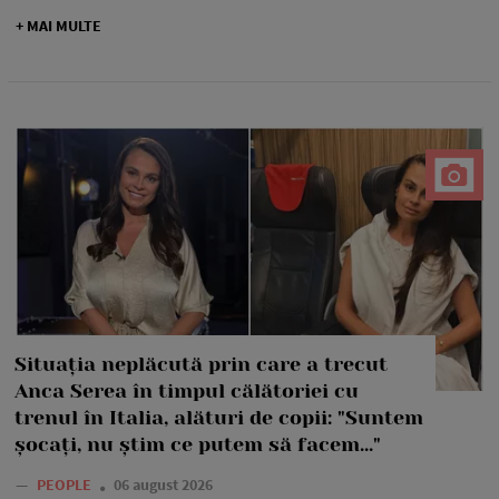
+ MAI MULTE
Situația neplăcută prin care a trecut
Anca Serea în timpul călătoriei cu
trenul în Italia, alături de copii: "Suntem
șocați, nu știm ce putem să facem..."
—
PEOPLE
06 august 2026