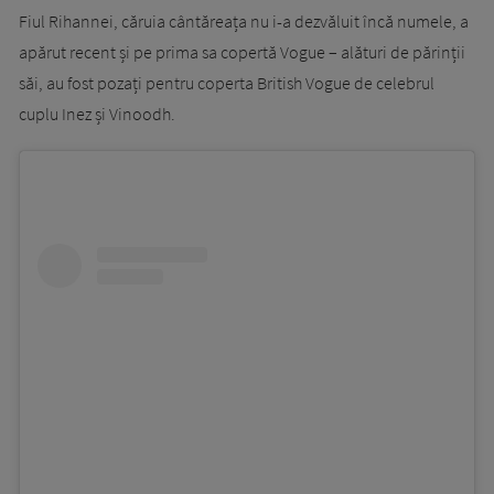
Fiul Rihannei, căruia cântăreața nu i-a dezvăluit încă numele, a
apărut recent și pe prima sa copertă Vogue – alături de părinții
săi, au fost pozați pentru coperta British Vogue de celebrul
cuplu Inez și Vinoodh.