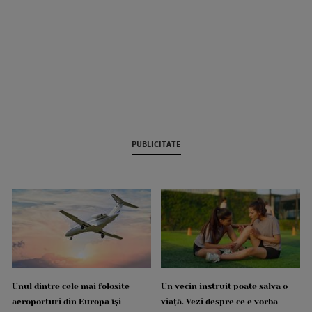
PUBLICITATE
Unul dintre cele mai folosite
Un vecin instruit poate salva o
aeroporturi din Europa își
viață. Vezi despre ce e vorba