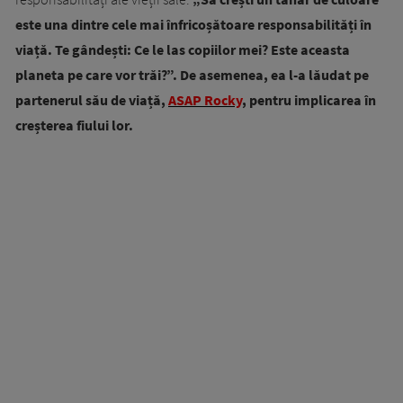
este una dintre cele mai înfricoșătoare responsabilități în
viață. Te gândești: Ce le las copiilor mei? Este aceasta
planeta pe care vor trăi?”. De asemenea, ea l-a lăudat pe
partenerul său de viață,
ASAP Rocky
, pentru implicarea în
creșterea fiului lor.