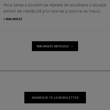
Anca Serea a povestit pe rețelele de socializare o situație
extrem de neplăcută prin care ea și copiii ei au trecut.
+ MAI MULTE
MAI MULTE ARTICOLE
ABONEAZĂ-TE LA NEWSLETTER