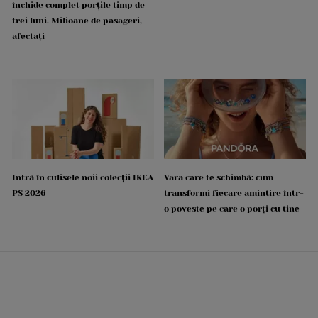
închide complet porțile timp de
trei luni. Milioane de pasageri,
afectați
Intră în culisele noii colecții IKEA
Vara care te schimbă: cum
PS 2026
transformi fiecare amintire într-
o poveste pe care o porți cu tine