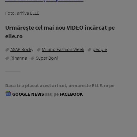
Foto: arhiva ELLE
Urmăreşte cel mai nou VIDEO incărcat pe
elle.ro
ASAP Rocky
Milano Fashion Week
people
Rihanna
Super Bowl
Daca ti-a placut acest articol, urmareste ELLE.ro pe
GOOGLE NEWS
sau pe
FACEBOOK