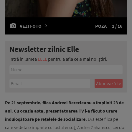
VEZI FOTO
POZA
1 / 16
Newsletter zilnic Elle
Intră în lumea
ELLE
pentru a afla cele mai noi știri.
Pe 21 septembrie, fiica Andreei Berecleanu a împlinit 23 de
ani. Cu ocazia asta, prezentatoarea TV i-a făcut o urare
înduioșătoare pe rețelele de socializare.
Eva este fiica pe
care vedeta o împarte cu fostul ei soț, Andrei Zaharescu, cei doi