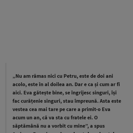
„Nu am rămas nici cu Petru, este de doi ani
acolo, este în al doilea an. Dar e ca și cum ar fi
aici. Eva gătește bine, se îngrijesc singuri, își
fac curățenie singuri, stau împreună. Asta este
vestea cea mai tare pe care a primit-o Eva
acum un an, că va sta cu fratele ei. O
săptămână nu a vorbit cu mine”, a spus