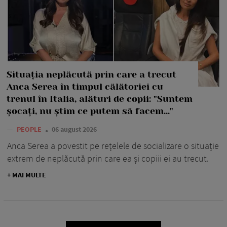
Situația neplăcută prin care a trecut
Anca Serea în timpul călătoriei cu
trenul în Italia, alături de copii: "Suntem
șocați, nu știm ce putem să facem..."
—
PEOPLE
06 august 2026
Anca Serea a povestit pe rețelele de socializare o situație
extrem de neplăcută prin care ea și copiii ei au trecut.
+ MAI MULTE