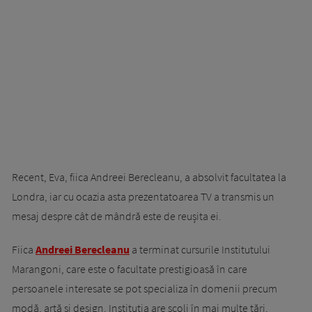
Recent, Eva, fiica Andreei Berecleanu, a absolvit facultatea la
Londra, iar cu ocazia asta prezentatoarea TV a transmis un
mesaj despre cât de mândră este de reușita ei.
Fiica
Andreei Berecleanu
a terminat cursurile Institutului
Marangoni, care este o facultate prestigioasă în care
persoanele interesate se pot specializa în domenii precum
modă, artă și design. Instituția are școli în mai multe țări,