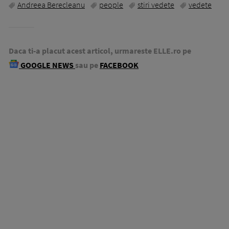
Andreea Berecleanu
people
stiri vedete
vedete
Daca ti-a placut acest articol, urmareste ELLE.ro pe
GOOGLE NEWS
sau pe
FACEBOOK