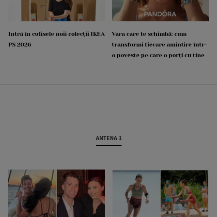
Intră în culisele noii colecții IKEA
Vara care te schimbă: cum
PS 2026
transformi fiecare amintire într-
o poveste pe care o porți cu tine
ANTENA 1