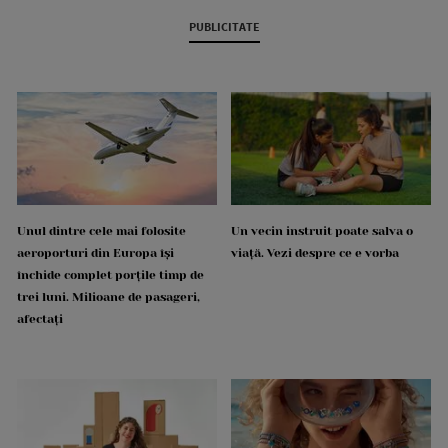
PUBLICITATE
Unul dintre cele mai folosite
Un vecin instruit poate salva o
aeroporturi din Europa își
viață. Vezi despre ce e vorba
închide complet porțile timp de
trei luni. Milioane de pasageri,
afectați