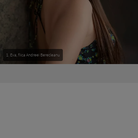
1. Eva, fiica Andreei Berecleanu