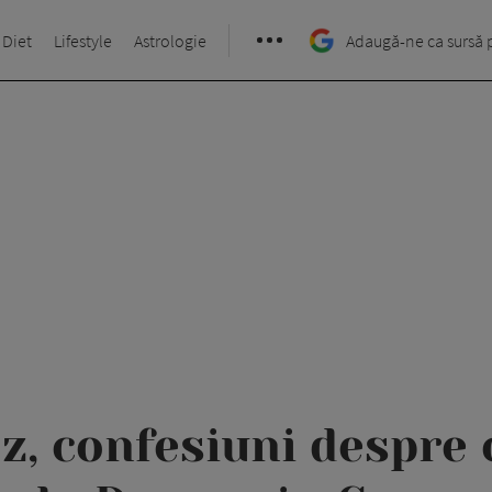
 Diet
Lifestyle
Astrologie
Adaugă-ne ca sursă 
, confesiuni despre 