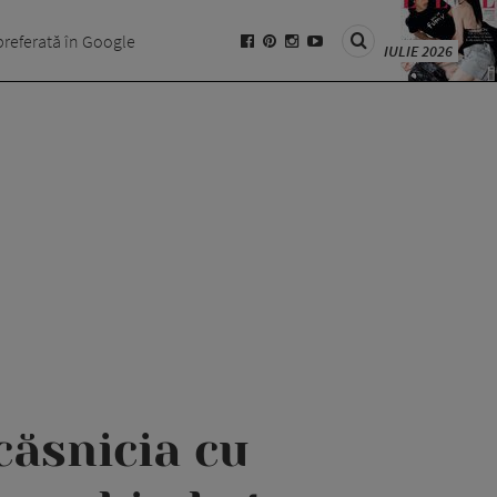
preferată în Google
IULIE 2026
căsnicia cu