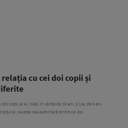
elația cu cei doi copii și
iferite
doi copii ai ei, Vlad, în vârstă de 10 ani, și Lia, de 4 ani.
soțul ei, ea este cea autoritară dintre cei doi