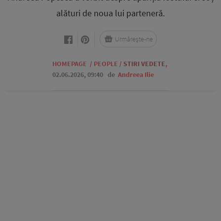
alături de noua lui parteneră.
Urmărește-ne
HOMEPAGE
/
PEOPLE
/
STIRI VEDETE
,
02.06.2026, 09:40
de
Andreea Ilie