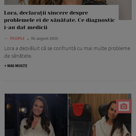
Lora, declarații sincere despre
problemele ei de sănătate. Ce diagnostic
i-au dat medicii
—
PEOPLE
06 august 2026
Lora a dezvăluit că se confruntă cu mai multe probleme
de sănătate.
+ MAI MULTE