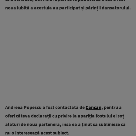
noua iubită a acestuia au participat și părinții dansatorului.
Andreea Popescu a fost contactată de
Cancan
, pentru a
oferi câteva declarații cu privire la apariția fostului ei soț
alături de noua parteneră, însă ea a ținut să sublinieze că
nu o interesează acest subiect.