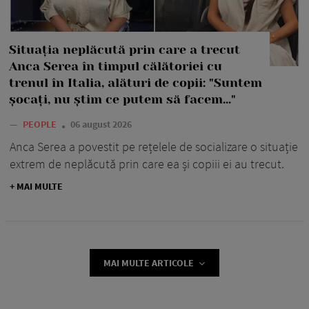
Situația neplăcută prin care a trecut
Anca Serea în timpul călătoriei cu
trenul în Italia, alături de copii: "Suntem
șocați, nu știm ce putem să facem..."
—
PEOPLE
06 august 2026
Anca Serea a povestit pe rețelele de socializare o situație
extrem de neplăcută prin care ea și copiii ei au trecut.
+ MAI MULTE
MAI MULTE ARTICOLE