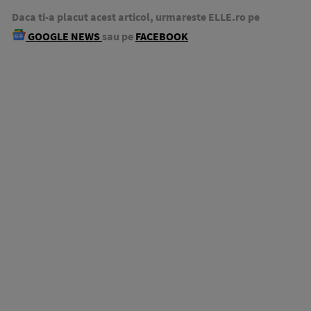
Daca ti-a placut acest articol, urmareste ELLE.ro pe
GOOGLE NEWS
sau pe
FACEBOOK