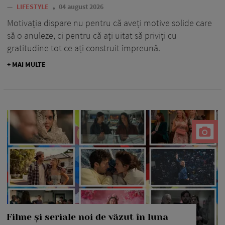
—
LIFESTYLE
04 august 2026
Motivația dispare nu pentru că aveți motive solide care
să o anuleze, ci pentru că ați uitat să priviți cu
gratitudine tot ce ați construit împreună.
+ MAI MULTE
Filme și seriale noi de văzut în luna