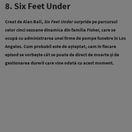
8. Six Feet Under
Creat de Alan Ball,
Six Feet Under
surpride pe parcursul
celor cinci sezoane dinamica din familia Fisher, care se
ocupă cu administrarea unei firme de pompe funebre în Los
Angeles. Cum probabil este de așteptat, cam în fiecare
episod se vorbește cât se poate de direct de moarte și de
gestionarea durerii care vine odată cu acest moment.