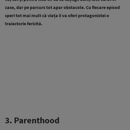
case, dar pe parcurs tot apar obstacole. Cu fiecare episod
speri tot mai mult că viața îi va oferi protagonistei o
traiectorie fericită.
3. Parenthood