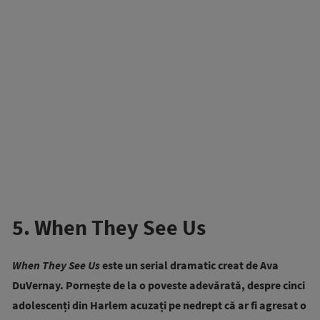
5. When They See Us
When They See Us
este un serial dramatic creat de Ava
DuVernay. Pornește de la o poveste adevărată, despre cinci
adolescenți din Harlem acuzați pe nedrept că ar fi agresat o