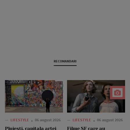
RECOMANDARI
—
LIFESTYLE
06 august 2026
—
LIFESTYLE
06 august 2026
Ploiești, capitala artei
Filme SF care au