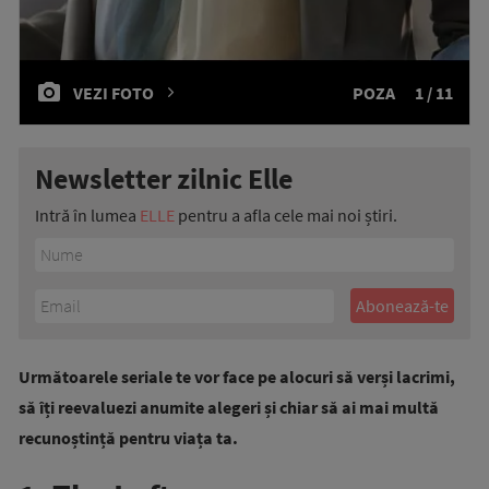
VEZI FOTO
POZA
1 / 11
Newsletter zilnic Elle
Intră în lumea
ELLE
pentru a afla cele mai noi știri.
Următoarele seriale te vor face pe alocuri să verși lacrimi,
să îți reevaluezi anumite alegeri și chiar să ai mai multă
recunoștință pentru viața ta.