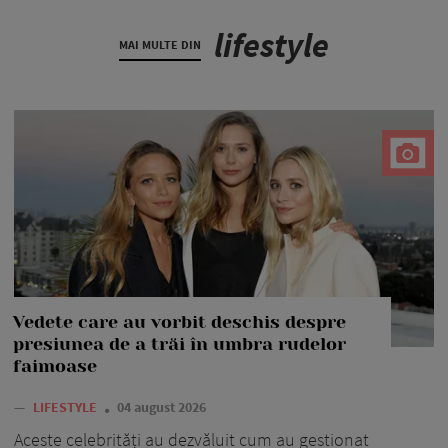
lifestyle
MAI MULTE DIN
Vedete care au vorbit deschis despre
presiunea de a trăi în umbra rudelor
faimoase
—
LIFESTYLE
04 august 2026
Aceste celebrități au dezvăluit cum au gestionat