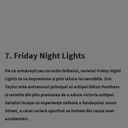
7. Friday Night Lights
Fie că urmărești sau nu activ fotbalul, serialul
Friday Night
Lights
te va impresiona și prin latura lui sensibilă. Eric
Taylor este antrenorul principal al echipei Dillon Panthers
și resimte din plin presiunea de a aduce victoria echipei.
Serialul începe cu experiența nefastă a fundașului Jason
Street, a cărei carieră sportivă se încheie din cauza unei
accidentări.