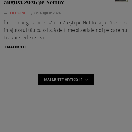
august 2026 pe Netflix
—
LIFESTYLE
04 august 2026
În luna august ai ce să urmărești pe Netflix, așa că venim
în ajutorul tău cu o listă de filme și seriale noi pe care nu
trebuie să le ratezi.
+ MAI MULTE
MAI MULTE ARTICOLE