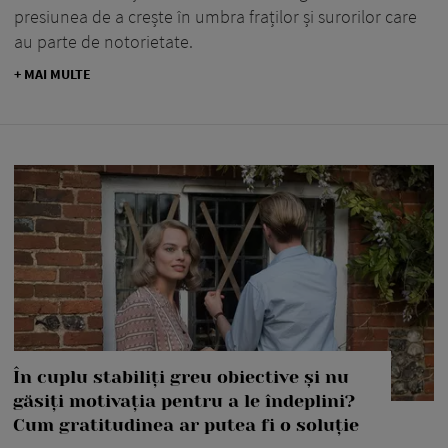
presiunea de a crește în umbra fraților și surorilor care
au parte de notorietate.
+ MAI MULTE
În cuplu stabiliți greu obiective și nu
găsiți motivația pentru a le îndeplini?
Cum gratitudinea ar putea fi o soluție