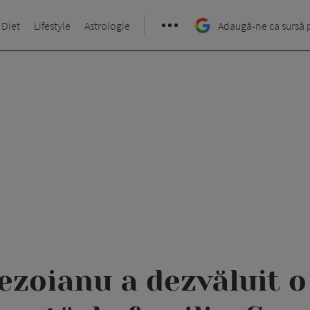
 Diet
Lifestyle
Astrologie
Adaugă-ne ca sursă 
ezoianu a dezvăluit 