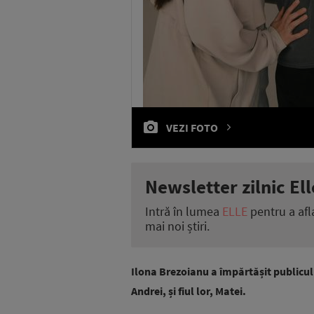
VEZI FOTO
Newsletter zilnic Ell
Intră în lumea
ELLE
pentru a afl
mai noi știri.
Ilona Brezoianu a împărtășit publicul
Andrei, și fiul lor, Matei.