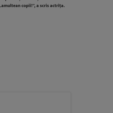
amultean copii!”, a scris actrița.