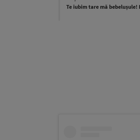
Te iubim tare mă bebelușule! L