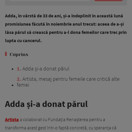
Adda, în vârstă de 33 de ani, și-a îndeplinit în această lună
promisiunea făcută în noiembrie anul trecut: aceea de a-și
lăsa părul să crească pentru a-l dona femeilor care trec prin
lupta cu cancerul.
Cuprins
1
Adda și-a donat părul
2
Artista, mesaj pentru femeile care critică alte
femei
Adda și-a donat părul
Artista
a colaborat cu Fundația Renașterea pentru a
transforma acest gest într-o faptă concretă, cu speranța că