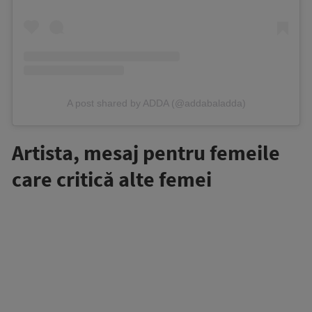
A post shared by ADDA (@addabaladda)
Artista, mesaj pentru femeile
care critică alte femei