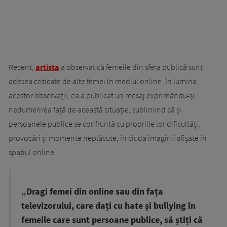
Recent,
artista
a observat că femeile din sfera publică sunt
adesea criticate de alte femei în mediul online. În lumina
acestor observații, ea a publicat un mesaj exprimându-și
nedumerirea față de această situație, subliniind că și
persoanele publice se confruntă cu propriile lor dificultăți,
provocări și momente neplăcute, în ciuda imaginii afișate în
spațiul online.
„Dragi femei din online sau din fața
televizorului, care dați cu hate și bullying în
femeile care sunt persoane publice, să știți că