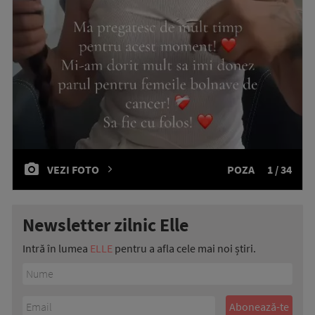
VEZI FOTO
POZA
1 / 34
Newsletter zilnic Elle
Intră în lumea
ELLE
pentru a afla cele mai noi știri.