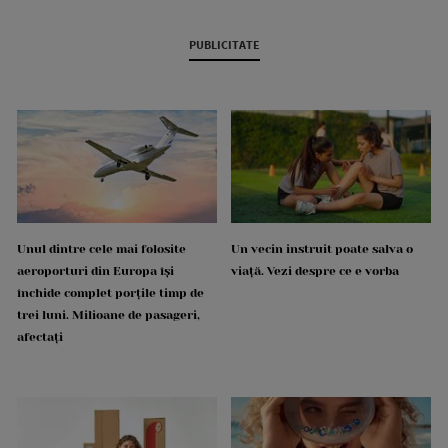
PUBLICITATE
Unul dintre cele mai folosite
Un vecin instruit poate salva o
aeroporturi din Europa își
viață. Vezi despre ce e vorba
închide complet porțile timp de
trei luni. Milioane de pasageri,
afectați