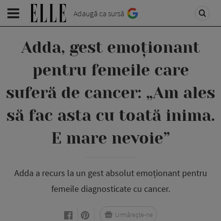
Adaugă ca sursă
Adda, gest emoționant
pentru femeile care
suferă de cancer: „Am ales
să fac asta cu toată inima.
E mare nevoie”
Adda a recurs la un gest absolut emoționant pentru
femeile diagnosticate cu cancer.
Urmărește-ne