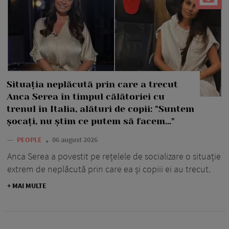
Situația neplăcută prin care a trecut
Anca Serea în timpul călătoriei cu
trenul în Italia, alături de copii: "Suntem
șocați, nu știm ce putem să facem..."
—
PEOPLE
06 august 2026
Anca Serea a povestit pe rețelele de socializare o situație
extrem de neplăcută prin care ea și copiii ei au trecut.
+ MAI MULTE