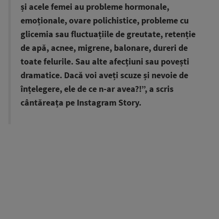
și acele femei au probleme hormonale,
emoționale, ovare polichistice, probleme cu
glicemia sau fluctuațiile de greutate, retenție
de apă, acnee, migrene, balonare, dureri de
toate felurile. Sau alte afecțiuni sau povești
dramatice. Dacă voi aveți scuze și nevoie de
înțelegere, ele de ce n-ar avea?!”, a scris
cântăreața pe Instagram Story.