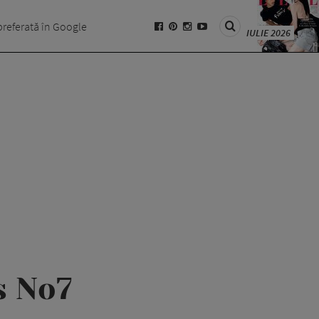
preferată în Google
IULIE 2026
s No7