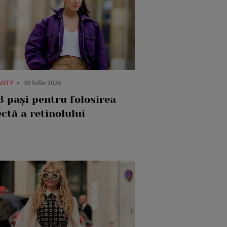
AUTY
30 iulie 2026
3 pași pentru folosirea
ctă a retinolului