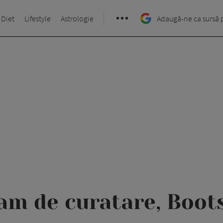
 Diet
Lifestyle
Astrologie
Adaugă-ne ca sursă 
am de curatare, Boot