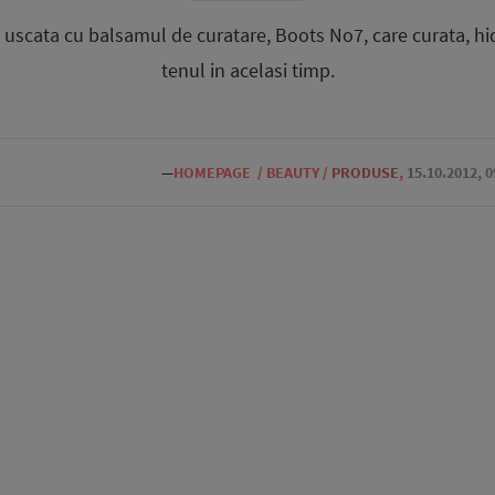
i uscata cu balsamul de curatare, Boots No7, care curata, h
tenul in acelasi timp.
—
HOMEPAGE
/
BEAUTY
/
PRODUSE
,
15.10.2012, 0