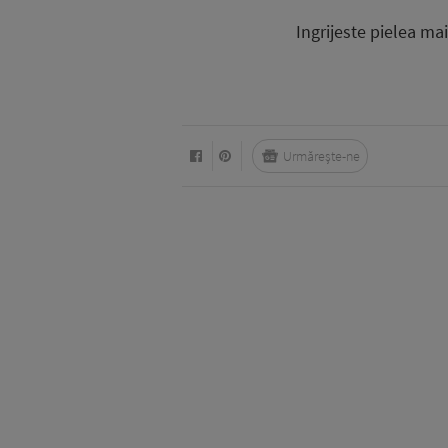
Ingrijeste pielea ma
Urmărește-ne