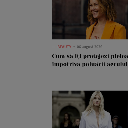
—
BEAUTY
06 august 2026
Cum să îți protejezi piele
împotriva poluării aerului