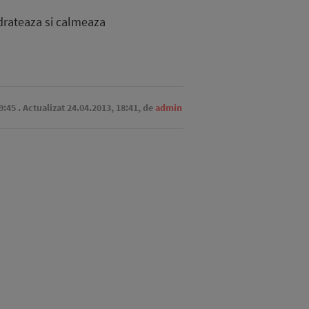
idrateaza si calmeaza
9:45
. Actualizat 24.04.2013, 18:41,
de
admin