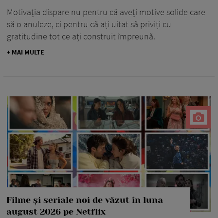
Motivația dispare nu pentru că aveți motive solide care
să o anuleze, ci pentru că ați uitat să priviți cu
gratitudine tot ce ați construit împreună.
+ MAI MULTE
Filme și seriale noi de văzut în luna
august 2026 pe Netflix