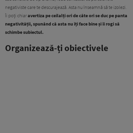
negativiste care te descurajează. Asta nu înseamnă să te izolezi.
Îi poți chiar
avertiza pe ceilalți ori de câte ori se duc pe panta
negativității, spunând că asta nu îți face bine și îi rogi să
schimbe subiectul.
Organizează-ți obiectivele