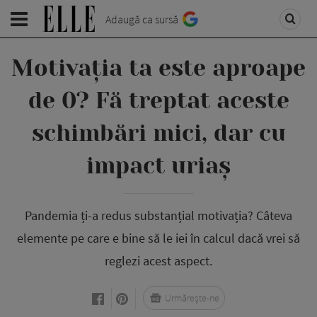
Adaugă ca sursă
Motivația ta este aproape
de 0? Fă treptat aceste
schimbări mici, dar cu
impact uriaș
Pandemia ți-a redus substanțial motivația? Câteva
elemente pe care e bine să le iei în calcul dacă vrei să
reglezi acest aspect.
Urmărește-ne