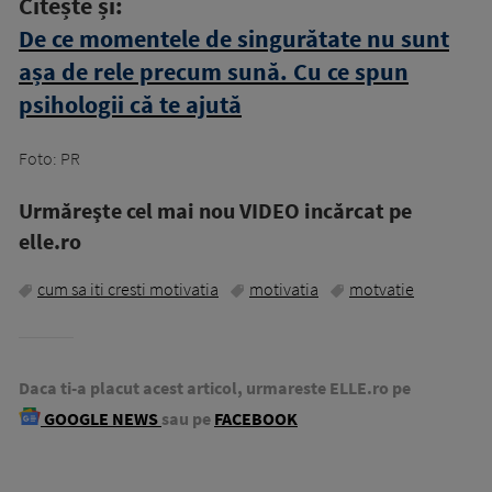
Citește și:
De ce momentele de singurătate nu sunt
așa de rele precum sună. Cu ce spun
psihologii că te ajută
Foto: PR
Urmăreşte cel mai nou VIDEO incărcat pe
elle.ro
cum sa iti cresti motivatia
motivatia
motvatie
Daca ti-a placut acest articol, urmareste ELLE.ro pe
GOOGLE NEWS
sau pe
FACEBOOK