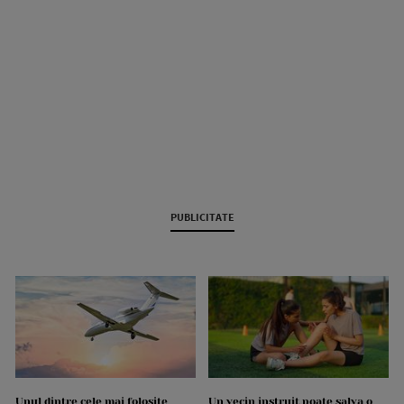
PUBLICITATE
Unul dintre cele mai folosite
Un vecin instruit poate salva o