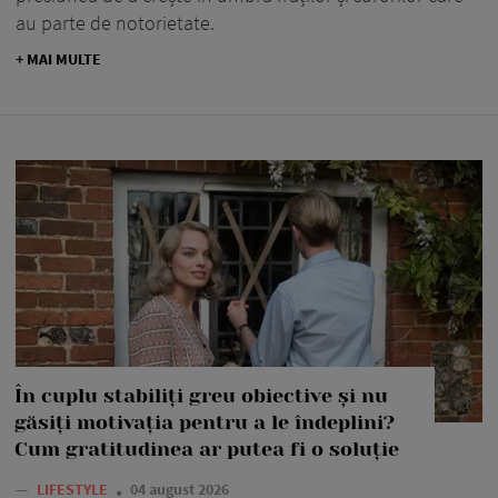
au parte de notorietate.
+ MAI MULTE
În cuplu stabiliți greu obiective și nu
găsiți motivația pentru a le îndeplini?
Cum gratitudinea ar putea fi o soluție
—
LIFESTYLE
04 august 2026