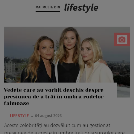
lifestyle
MAI MULTE DIN
Vedete care au vorbit deschis despre
presiunea de a trăi în umbra rudelor
faimoase
—
LIFESTYLE
04 august 2026
Aceste celebrități au dezvăluit cum au gestionat
presiunea de a crește în umbra fraților și surorilor care