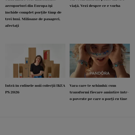
aeroporturi din Europa își
viață. Vezi despre ce e vorba
închide complet porțile timp de
trei luni. Milioane de pasageri,
afectați
Intră în culisele noii colecții IKEA
Vara care te schimbă: cum
PS 2026
transformi fiecare amintire într-
o poveste pe care o porți cu tine