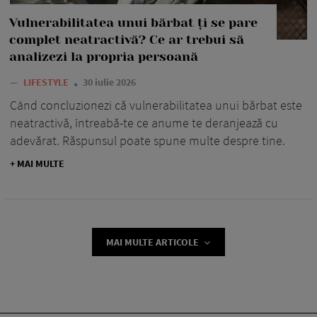
Vulnerabilitatea unui bărbat ți se pare
complet neatractivă? Ce ar trebui să
analizezi la propria persoană
—
LIFESTYLE
30 iulie 2026
Când concluzionezi că vulnerabilitatea unui bărbat este
neatractivă, întreabă-te ce anume te deranjează cu
adevărat. Răspunsul poate spune multe despre tine.
+ MAI MULTE
MAI MULTE ARTICOLE