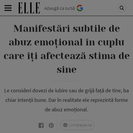
Adaugă ca sursă
Manifestări subtile de
abuz emoțional în cuplu
care îți afectează stima de
sine
Le consideri dovezi de iubire sau de grijă față de tine, ba
chiar intenții bune. Dar în realitate ele reprezintă forme
de abuz emoțional.
Urmărește-ne