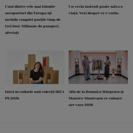
Unul dintre cele mai folosite
Un vecin instruit poate salva o
aeroporturi din Europa își
viață. Vezi despre ce e vorba
închide complet porțile timp de
trei luni. Milioane de pasageri,
afectați
Intră în culisele noii colecții IKEA
Află de la Domnica Mărgescu și
PS 2026
Maurice Munteanu ce culoare
are vara 2026