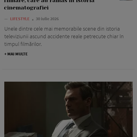
filmare, care au rămas în istoria
cinematografiei
—
LIFESTYLE
30 iulie 2026
Unele dintre cele mai memorabile scene din istoria
televiziunii ascund accidente reale petrecute chiar în
timpul filmărilor.
+ MAI MULTE