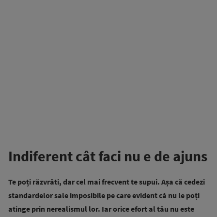
Indiferent cât faci nu e de ajuns
Te poți răzvrăti, dar cel mai frecvent te supui. Așa că cedezi
standardelor sale imposibile pe care evident că nu le poți
atinge prin nerealismul lor. Iar orice efort al tău nu este