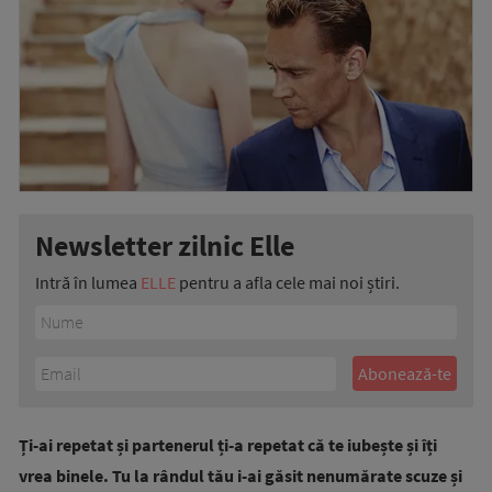
Newsletter zilnic Elle
Intră în lumea
ELLE
pentru a afla cele mai noi știri.
Ți-ai repetat și partenerul ți-a repetat că te iubește și îți
vrea binele. Tu la rândul tău i-ai găsit nenumărate scuze și