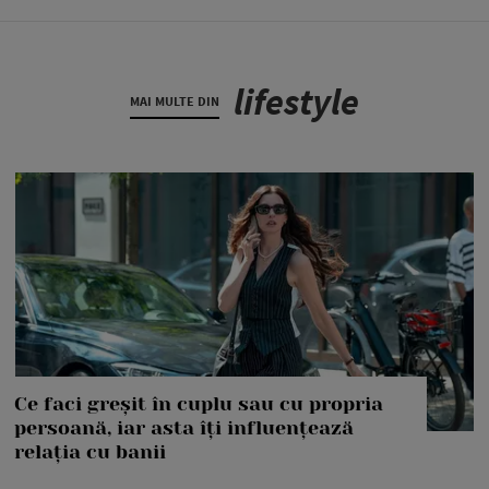
lifestyle
MAI MULTE DIN
Ce faci greșit în cuplu sau cu propria
persoană, iar asta îți influențează
relația cu banii