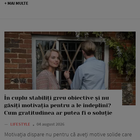
+ MAI MULTE
În cuplu stabiliți greu obiective și nu
găsiți motivația pentru a le îndeplini?
Cum gratitudinea ar putea fi o soluție
—
LIFESTYLE
04 august 2026
Motivația dispare nu pentru că aveți motive solide care