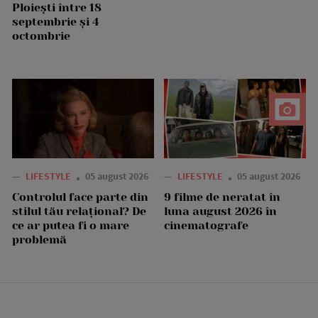
Ploiești între 18
septembrie și 4
octombrie
—
LIFESTYLE
05 august 2026
—
LIFESTYLE
05 august 2026
Controlul face parte din
9 filme de neratat în
stilul tău relațional? De
luna august 2026 în
ce ar putea fi o mare
cinematografe
problemă