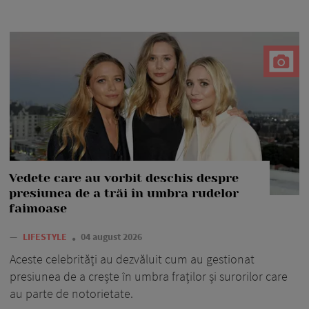
Vedete care au vorbit deschis despre
presiunea de a trăi în umbra rudelor
faimoase
—
LIFESTYLE
04 august 2026
Aceste celebrități au dezvăluit cum au gestionat
presiunea de a crește în umbra fraților și surorilor care
au parte de notorietate.