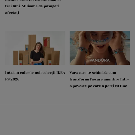
trei luni. Milioane de pasageri,
afectați
Intră în culisele noii colecții IKEA
Vara care te schimbă: cum
PS 2026
transformi fiecare amintire într-
o poveste pe care o porți cu tine