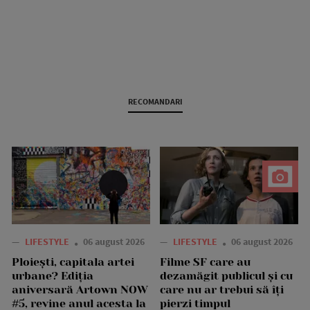
RECOMANDARI
—
LIFESTYLE
06 august 2026
—
LIFESTYLE
06 august 2026
Ploiești, capitala artei
Filme SF care au
urbane? Ediția
dezamăgit publicul și cu
aniversară Artown NOW
care nu ar trebui să îți
#5, revine anul acesta la
pierzi timpul