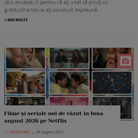
să o anuleze, ci pentru că ați uitat să priviți cu
gratitudine tot ce ați construit împreună.
+ MAI MULTE
Filme și seriale noi de văzut în luna
august 2026 pe Netflix
—
LIFESTYLE
04 august 2026