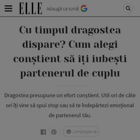
Adaugă ca sursă
Cu timpul dragostea
dispare? Cum alegi
conștient să îți iubești
partenerul de cuplu
Dragostea presupune un efort conștient. Util ori de câte
ori îți vine să spui stop sau să te îndepărtezi emoțional
de partenerul tău.
Urmărește-ne