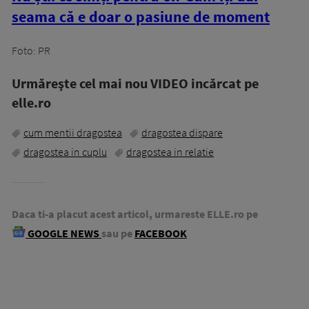
seama că e doar o pasiune de moment
Foto: PR
Urmăreşte cel mai nou VIDEO incărcat pe
elle.ro
cum mentii dragostea
dragostea dispare
dragostea in cuplu
dragostea in relatie
Daca ti-a placut acest articol, urmareste ELLE.ro pe
GOOGLE NEWS
sau pe
FACEBOOK