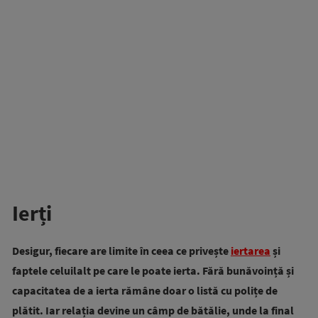
Ierți
Desigur, fiecare are limite în ceea ce privește
iertarea
și
faptele celuilalt pe care le poate ierta. Fără bunăvoință și
capacitatea de a ierta rămâne doar o listă cu polițe de
plătit. Iar relația devine un câmp de bătălie, unde la final