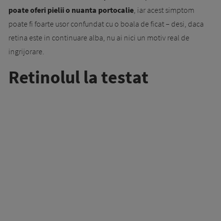
poate oferi pielii o nuanta portocalie
, iar acest simptom
poate fi foarte usor confundat cu o boala de ficat – desi, daca
retina este in continuare alba, nu ai nici un motiv real de
ingrijorare.
Retinolul la testat