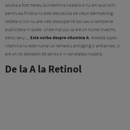
solutia a fost mereu la indemina noastra si nu am avut ochi
pentru ea fiindca nu este dezvaluita de vreun dermatolog-
vedeta si nici nu are vreo descoperire soc sau o campanie
publicitara in spate. Unde mai pui ca are un nume invechit,
deloc sexy…
Este vorba despre vitamina A
. Aceasta super-
vitamina nu este numai un remediu antiaging si antiacnee, ci
are un rol deosebit de serios si in sanatatea noastra.
De la A la Retinol