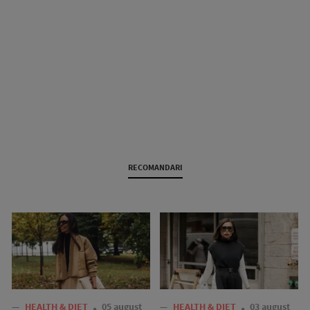
RECOMANDARI
—
HEALTH & DIET
05 august
—
HEALTH & DIET
03 august