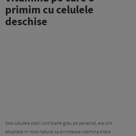
primim cu celulele
deschise
Desi celulele pielii sint foarte greu de penetrat, ele sint
adaptate in mod na­tural sa primeasca vitamina A fara