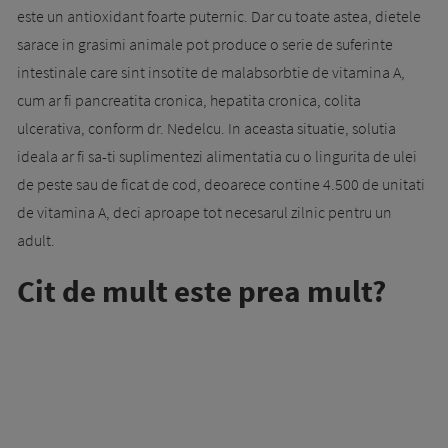
este un antioxidant foarte puternic. Dar cu toate astea, dietele
sarace in grasimi animale pot produce o serie de suferinte
intestinale care sint insotite de malabsorbtie de vitamina A,
cum ar fi pancreatita cronica, hepatita cronica, colita
ulcerativa, conform dr. Nedelcu. In aceasta situatie, solutia
ideala ar fi sa-ti suplimentezi alimentatia cu o lingurita de ulei
de peste sau de ficat de cod, deoarece contine 4.500 de unitati
de vitamina A, deci aproape tot necesarul zilnic pentru un
adult.
Cit de mult este prea mult?