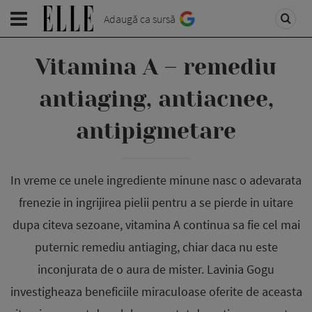
Adaugă ca sursă
Vitamina A – remediu
antiaging, antiacnee,
antipigmetare
In vreme ce unele ingrediente minune nasc o adevarata
frenezie in ingrijirea pielii pentru a se pierde in uitare
dupa citeva sezoane, vita­mina A continua sa fie cel mai
puternic remediu an­ti­aging, chiar daca nu este
inconjurata de o aura de mister. Lavinia Gogu
investigheaza beneficiile miraculoase oferite de aceasta