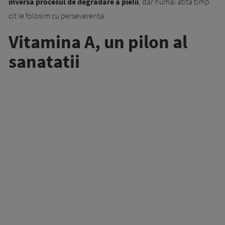
inversa procesul de degradare a pielii
, dar numai atita timp
cit le folosim cu perseverenta.
Vitamina A, un pilon al
sanatatii