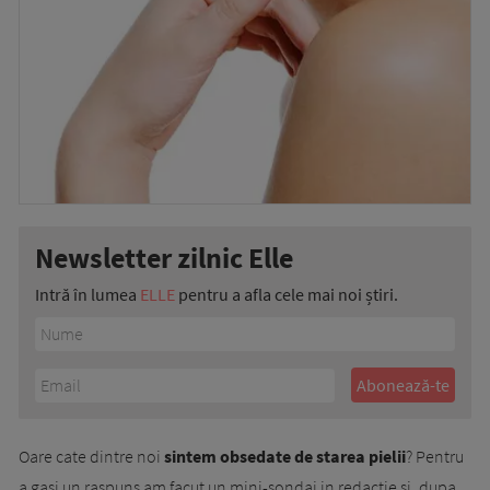
Newsletter zilnic Elle
Intră în lumea
ELLE
pentru a afla cele mai noi știri.
Oare cate dintre noi
sintem obsedate de starea pielii
? Pentru
a gasi un raspuns am facut un mini-sondaj in redactie si, dupa