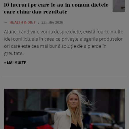
10 lucruri pe care le au în comun dietele
care chiar dau rezultate
—
HEALTH & DIET
22 iulie 2026
Atunci când vine vorba despre diete, există foarte multe
idei conflictuale în ceea ce privește alegerile produselor
ori care este cea mai bună soluție de a pierde în
greutate.
+ MAI MULTE