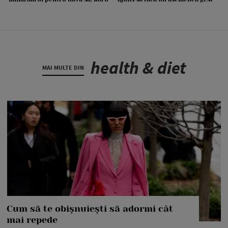
health & diet
MAI MULTE DIN
Cum să te obișnuiești să adormi cât
mai repede