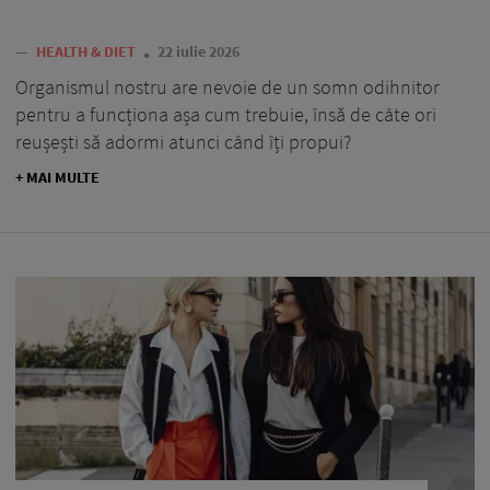
—
HEALTH & DIET
22 iulie 2026
Organismul nostru are nevoie de un somn odihnitor
pentru a funcționa așa cum trebuie, însă de câte ori
reușești să adormi atunci când îți propui?
+ MAI MULTE