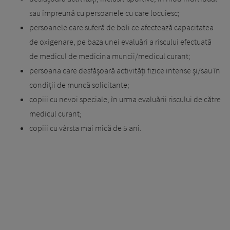
sau împreună cu persoanele cu care locuiesc;
persoanele care suferă de boli ce afectează capacitatea
de oxigenare, pe baza unei evaluări a riscului efectuată
de medicul de medicina muncii/medicul curant;
persoana care desfăşoară activităţi fizice intense şi/sau în
condiţii de muncă solicitante;
copiii cu nevoi speciale, în urma evaluării riscului de către
medicul curant;
copiii cu vârsta mai mică de 5 ani.