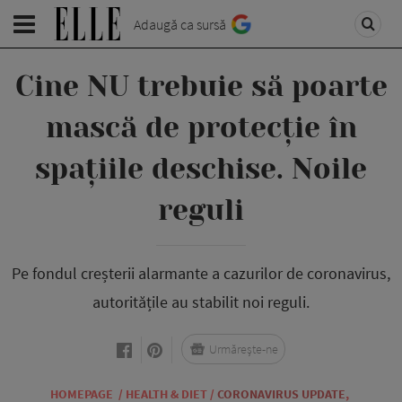
Adaugă ca sursă
Cine NU trebuie să poarte
mască de protecție în
spațiile deschise. Noile
reguli
Pe fondul creșterii alarmante a cazurilor de coronavirus,
autoritățile au stabilit noi reguli.
Urmărește-ne
HOMEPAGE
/
HEALTH & DIET
/
CORONAVIRUS UPDATE
,