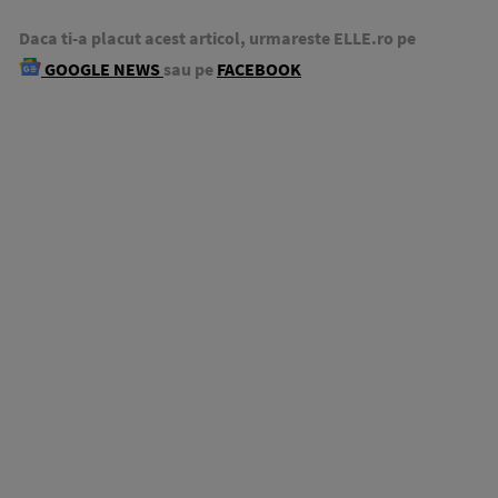
Daca ti-a placut acest articol, urmareste ELLE.ro pe
GOOGLE NEWS
sau pe
FACEBOOK