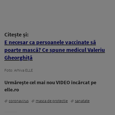
Citește și:
E necesar ca persoanele vaccinate să
poarte mască? Ce spune medicul Valeriu
Gheorghiță
Foto: Arhiva ELLE
Urmăreşte cel mai nou VIDEO incărcat pe
elle.ro
coronavirus
masca de protectie
sanatate