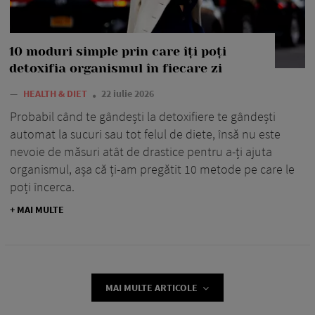
10 moduri simple prin care îți poți
detoxifia organismul în fiecare zi
—
HEALTH & DIET
22 iulie 2026
Probabil când te gândești la detoxifiere te gândești
automat la sucuri sau tot felul de diete, însă nu este
nevoie de măsuri atât de drastice pentru a-ți ajuta
organismul, așa că ți-am pregătit 10 metode pe care le
poți încerca.
+ MAI MULTE
MAI MULTE ARTICOLE