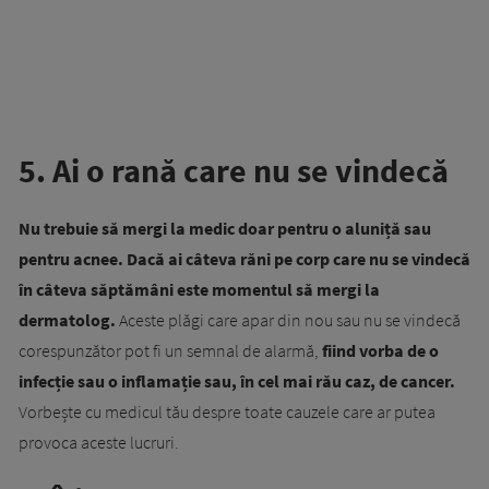
5. Ai o rană care nu se vindecă
Nu trebuie să mergi la medic doar pentru o aluniță sau
pentru acnee. Dacă ai câteva răni pe corp care nu se vindecă
în câteva săptămâni este momentul să mergi la
dermatolog.
Aceste plăgi care apar din nou sau nu se vindecă
corespunzător pot fi un semnal de alarmă,
fiind vorba de o
infecție sau o inflamație sau, în cel mai rău caz, de cancer.
Vorbește cu medicul tău despre toate cauzele care ar putea
provoca aceste lucruri.