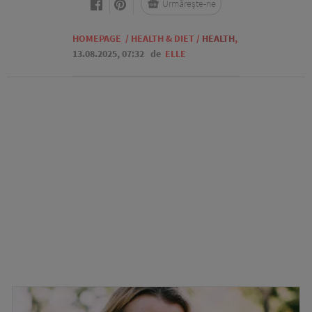
Urmărește-ne
HOMEPAGE
/
HEALTH & DIET
/
HEALTH
,
13.08.2025, 07:32
de
ELLE