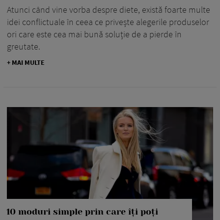
Atunci când vine vorba despre diete, există foarte multe
idei conflictuale în ceea ce privește alegerile produselor
ori care este cea mai bună soluție de a pierde în
greutate.
+ MAI MULTE
10 moduri simple prin care îți poți