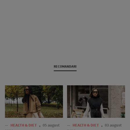
RECOMANDARI
—
HEALTH & DIET
05 august
—
HEALTH & DIET
03 august