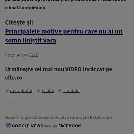
o boală autoimună.
Citește și:
Principalele motive pentru care nu ai un
somn liniștit vara
Foto: Arhiva ELLE
Urmăreşte cel mai nou VIDEO incărcat pe
elle.ro
dermatolog
health
sanatate
Daca ti-a placut acest articol, urmareste ELLE.ro pe
GOOGLE NEWS
sau pe
FACEBOOK