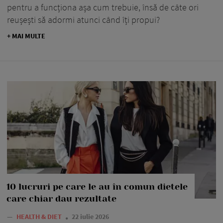
pentru a funcționa așa cum trebuie, însă de câte ori
reușești să adormi atunci când îți propui?
+ MAI MULTE
10 lucruri pe care le au în comun dietele
care chiar dau rezultate
—
HEALTH & DIET
22 iulie 2026