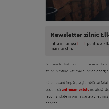
Newsletter zilnic Ell
Intră în lumea
ELLE
pentru a afl
mai noi știri.
Deși unele dintre noi preferă să se ducă 
atunci simțindu-se mai pline de energie
Părerile sunt împărțite și umblă tot fel
vedere că
antrenamentele
ne oferă, de 
recomandate în prima parte a zilei, îns
beneficii.