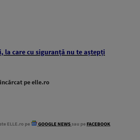
i, la care cu siguranță nu te aștepți
ncărcat pe elle.ro
ste ELLE.ro pe
GOOGLE NEWS
sau pe
FACEBOOK