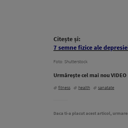
Citește și:
7 semne fizice ale depresie
Foto: Shutterstock
Urmăreşte cel mai nou VIDEO i
fitness
health
sanatate
Daca ti-a placut acest articol, urmare