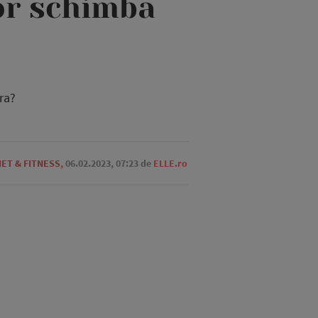
vor schimba
ra?
IET & FITNESS
,
06.02.2023, 07:23
de
ELLE.ro