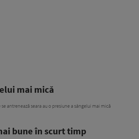
gelui mai mică
e se antrenează seara au o presiune a sângelui mai mică
mai bune în scurt timp