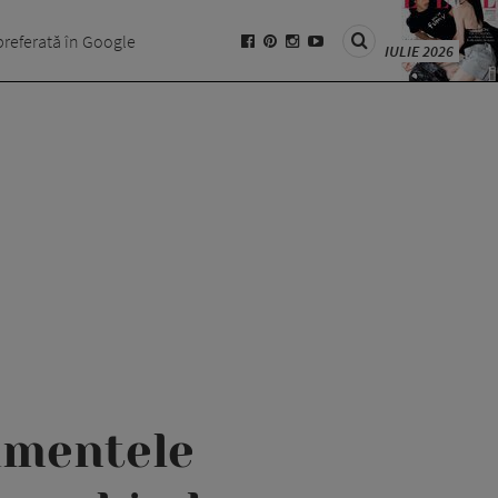
preferată în Google
IULIE 2026
amentele