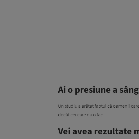
Ai o presiune a sân
Un studiu a arătat faptul că oamenii car
decât cei care nu o fac.
Vei avea rezultate 