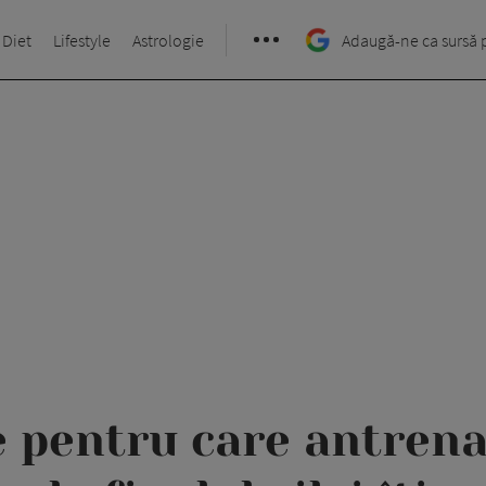
 Diet
Lifestyle
Astrologie
Adaugă-ne ca sursă 
e pentru care antren