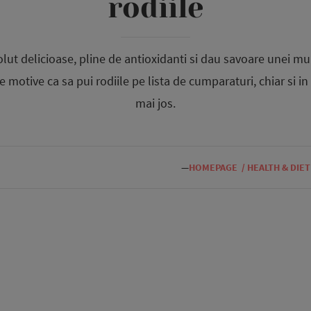
rodiile
lut delicioase, pline de antioxidanti si dau savoare unei mu
te motive ca sa pui rodiile pe lista de cumparaturi, chiar si in
mai jos.
—
HOMEPAGE
/
HEALTH & DIET