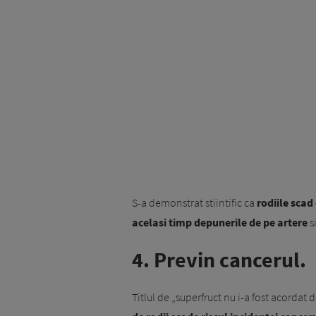
S-a demonstrat stiintific ca
rodiile scad 
acelasi timp depunerile de pe artere
s
4. Previn cancerul.
Titlul de „superfruct nu i-a fost acordat