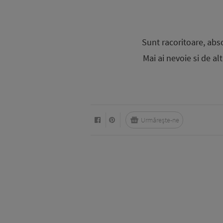
Sunt racoritoare, abso
Mai ai nevoie si de al
Urmărește-ne