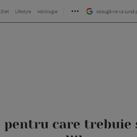
 Diet
Lifestyle
Astrologie
Adaugă-ne ca sursă 
 pentru care trebuie 