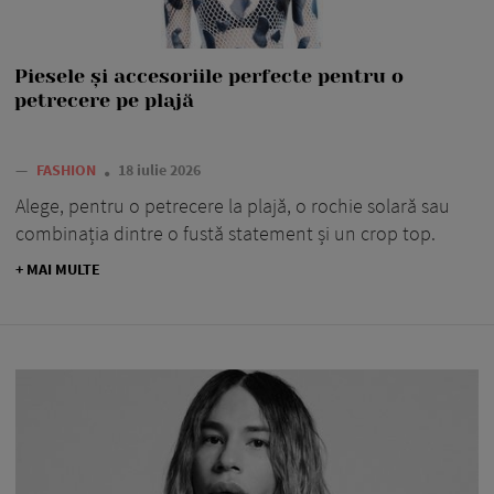
Piesele și accesoriile perfecte pentru o
petrecere pe plajă
—
FASHION
18 iulie 2026
Alege, pentru o petrecere la plajă, o rochie solară sau
combinația dintre o fustă statement și un crop top.
+ MAI MULTE