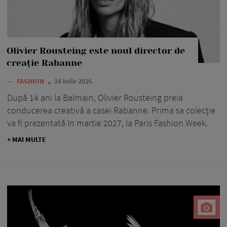
Olivier Rousteing este noul director de
creație Rabanne
—
FASHION
18 iulie 2026
După 14 ani la Balmain, Olivier Rousteing preia
conducerea creativă a casei Rabanne. Prima sa colecție
va fi prezentată în martie 2027, la Paris Fashion Week.
+ MAI MULTE