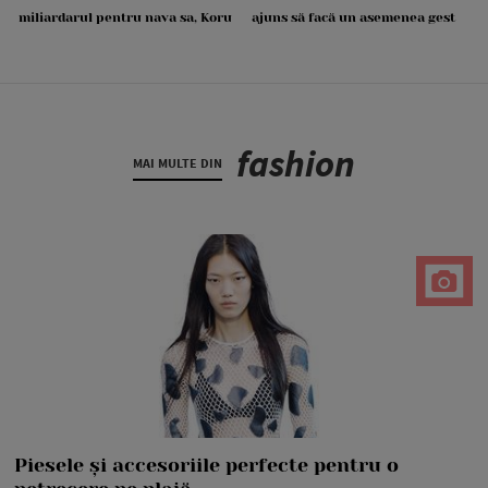
miliardarul pentru nava sa, Koru
ajuns să facă un asemenea gest
fashion
MAI MULTE DIN
Piesele și accesoriile perfecte pentru o