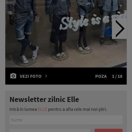
VEZI FOTO
POZA
1 / 18
Newsletter zilnic Elle
Intră în lumea
ELLE
pentru a afla cele mai noi știri.