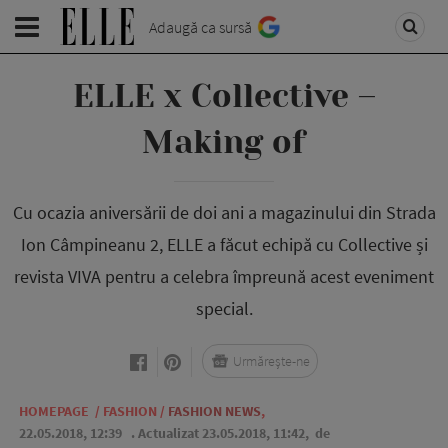
Adaugă ca sursă
ELLE x Collective –
Making of
Cu ocazia aniversării de doi ani a magazinului din Strada
Ion Câmpineanu 2, ELLE a făcut echipă cu Collective și
revista VIVA pentru a celebra împreună acest eveniment
special.
Urmărește-ne
HOMEPAGE
/
FASHION
/
FASHION NEWS
,
22.05.2018, 12:39
. Actualizat 23.05.2018, 11:42,
de