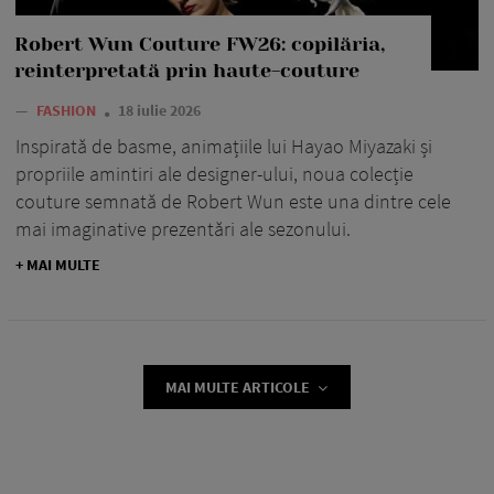
Robert Wun Couture FW26: copilăria,
reinterpretată prin haute-couture
—
FASHION
18 iulie 2026
Inspirată de basme, animațiile lui Hayao Miyazaki și
propriile amintiri ale designer-ului, noua colecție
couture semnată de Robert Wun este una dintre cele
mai imaginative prezentări ale sezonului.
+ MAI MULTE
MAI MULTE ARTICOLE