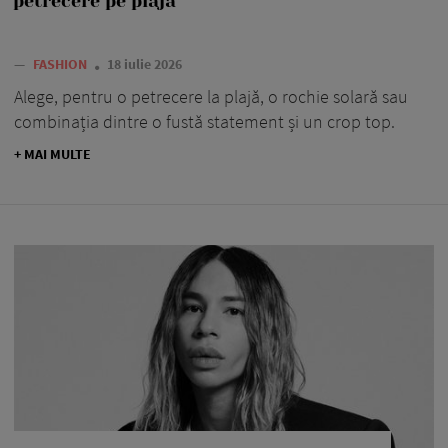
petrecere pe plajă
—
FASHION
18 iulie 2026
Alege, pentru o petrecere la plajă, o rochie solară sau
combinația dintre o fustă statement și un crop top.
+ MAI MULTE