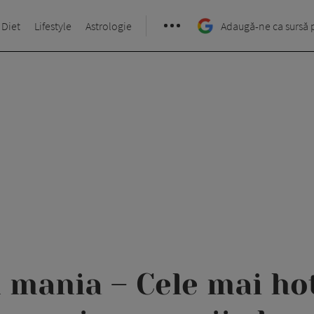
 Diet
Lifestyle
Astrologie
Adaugă-ne ca sursă 
 mania – Cele mai hot