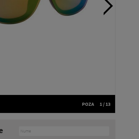
POZA
1 / 13
e