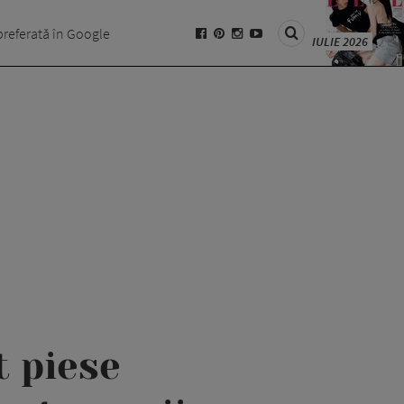
preferată în Google
IULIE 2026
 piese