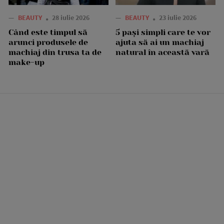
—
BEAUTY
28 iulie 2026
—
BEAUTY
23 iulie 2026
Când este timpul să
5 pași simpli care te vor
arunci produsele de
ajuta să ai un machiaj
machiaj din trusa ta de
natural în această vară
make-up