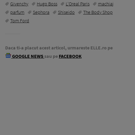
Givenchy
Hugo Boss
L’Oreal Paris
machiaj
parfum
Sephora
Shiseido
The Body Shop
Tom Ford
Daca ti-a placut acest articol, urmareste ELLE.ro pe
GOOGLE NEWS
sau pe
FACEBOOK