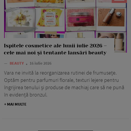
Ispitele cosmetice ale lunii iulie 2026 –
cele mai noi și tentante lansări beauty
—
BEAUTY
16 iulie 2026
Vara ne invită la reorganizarea rutinei de frumusețe.
Optăm pentru parfumuri florale, texturi lejere pentru
îngrijirea tenului și produse de machiaj care să ne pună
în evidență bronzul.
+ MAI MULTE