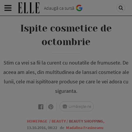
Adaugă ca sursă
Ispite cosmetice de
octombrie
Stim ca vrei sa fii la curent cu noutatile de frumusete. De
aceea am ales, din multitudinea de lansari cosmetice ale
lunii, cele mai ispititoare produse pe care le vei adora cu
siguranta.
Urmărește-ne
HOMEPAGE
/
BEAUTY
/
BEAUTY SHOPPING
,
13.10.2016, 08:22
de
Madalina Frasineanu