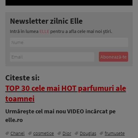
Newsletter zilnic Elle
Intră în lumea
ELLE
pentru a afla cele mai noi știri.
Citeste si:
TOP 30 cele mai HOT parfumuri ale
toamnei
Urmăreşte cel mai nou VIDEO incărcat pe
elle.ro
Chanel
cosmetice
Dior
Douglas
frumusete