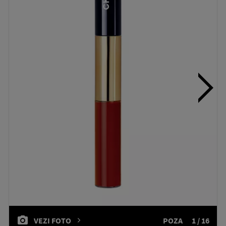
VEZI FOTO
POZA
1 / 16