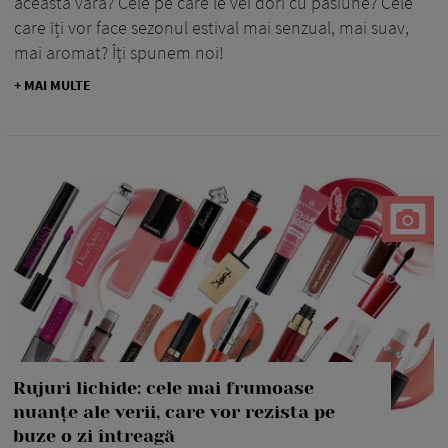
această vară? Cele pe care le vei dori cu pasiune? Cele
care îți vor face sezonul estival mai senzual, mai suav,
mai aromat? Îți spunem noi!
+ MAI MULTE
Rujuri lichide: cele mai frumoase
nuanțe ale verii, care vor rezista pe
buze o zi întreagă