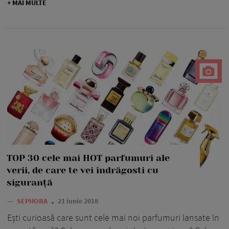
+ MAI MULTE
TOP 30 cele mai HOT parfumuri ale
verii, de care te vei îndrăgosti cu
siguranță
—
SEPHORA
21 iunie 2018
Ești curioasă care sunt cele mai noi parfumuri lansate în