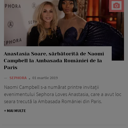
Anastasia Soare, sărbătorită de Naomi
Campbell la Ambasada României de la
Paris
—
SEPHORA
01 martie 2019
Naomi Campbell s-a numărat printre invitații
evenimentului Sephora Loves Anastasia, care a avut loc
seara trecută la Ambasada României din Paris.
+ MAI MULTE