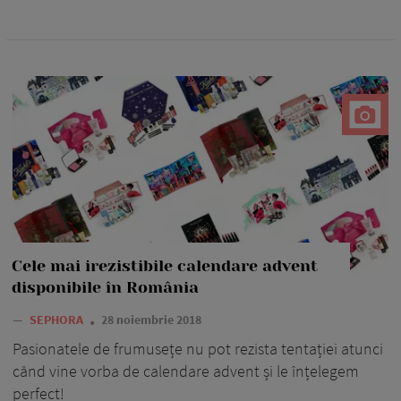
Cele mai irezistibile calendare advent
disponibile în România
—
SEPHORA
28 noiembrie 2018
Pasionatele de frumusețe nu pot rezista tentației atunci
când vine vorba de calendare advent și le înțelegem
perfect!