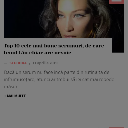
Top 10 cele mai bune serumuri, de care
tenul tău chiar are nevoie
—
SEPHORA
11 aprilie 2019
Dacă un serum nu face încă parte din rutina ta de
înfrumusețare, atunci ar trebui să iei cât mai repede
măsuri.
+ MAI MULTE