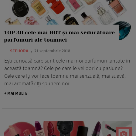
TOP 30 cele mai HOT și mai seducătoare
parfumuri ale toamnei
—
SEPHORA
21 septembrie 2018
Ești curioasă care sunt cele mai noi parfumuri lansate în
această toamnă? Cele pe care le vei dori cu pasiune?
Cele care îți vor face toamna mai senzuală, mai suavă,
mai aromată? Îți spunem noi!
+ MAI MULTE