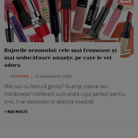
Rujurile sezonului: cele mai frumoase și
mai seducătoare nuanțe, pe care le vei
adora
—
SEPHORA
12 septembrie 2018
Mat sau cu textură glossy? Nuanțe clasice sau
îndrăznețe? Indiferent cum arată rujul perfect pentru
tine, îl vei descoperi în selecția noastră!
+ MAI MULTE