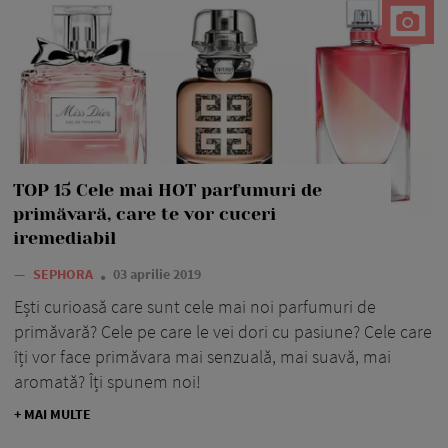
TOP 15 Cele mai HOT parfumuri de
primăvară, care te vor cuceri
iremediabil
—
SEPHORA
03 aprilie 2019
Ești curioasă care sunt cele mai noi parfumuri de
primăvară? Cele pe care le vei dori cu pasiune? Cele care
îți vor face primăvara mai senzuală, mai suavă, mai
aromată? Îți spunem noi!
+ MAI MULTE