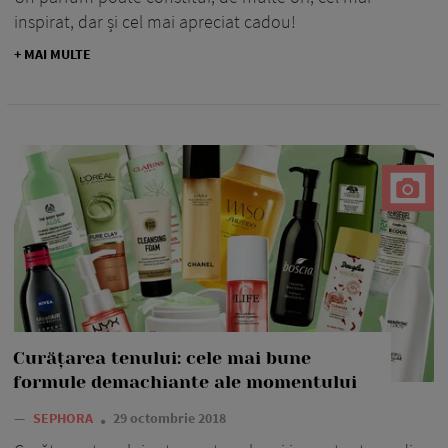
inspirat, dar și cel mai apreciat cadou!
+ MAI MULTE
Curățarea tenului: cele mai bune
formule demachiante ale momentului
—
SEPHORA
29 octombrie 2018