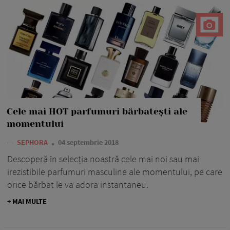
Cele mai HOT parfumuri bărbatești ale
momentului
—
SEPHORA
04 septembrie 2018
Descoperă în selecția noastră cele mai noi sau mai
irezistibile parfumuri masculine ale momentului, pe care
orice bărbat le va adora instantaneu.
+ MAI MULTE