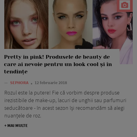
Pretty in pink! Produsele de beauty de
care ai nevoie pentru un look cool și în
tendințe
—
SEPHORA
12 februarie 2018
Rozul este la putere! Fie că vorbim despre produse
irezistibile de make-up, lacuri de unghii sau parfumuri
seducătoare - în acest sezon își recomandăm să alegi
nuanțele de roz.
+ MAI MULTE