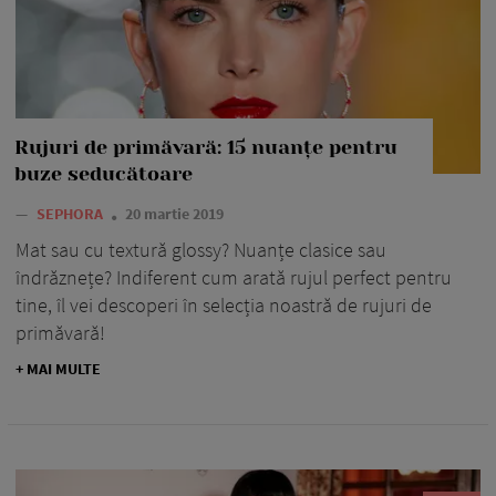
Rujuri de primăvară: 15 nuanțe pentru
buze seducătoare
—
SEPHORA
20 martie 2019
Mat sau cu textură glossy? Nuanțe clasice sau
îndrăznețe? Indiferent cum arată rujul perfect pentru
tine, îl vei descoperi în selecția noastră de rujuri de
primăvară!
+ MAI MULTE