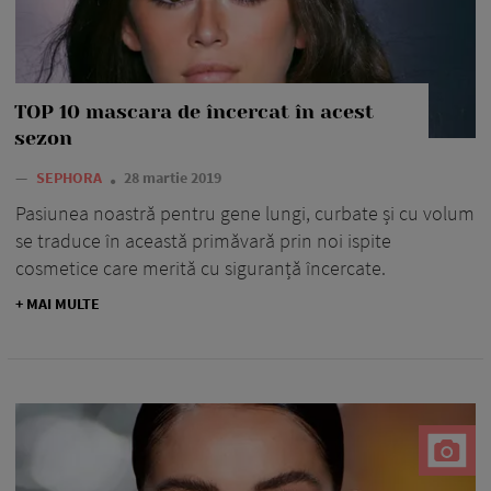
TOP 10 mascara de încercat în acest
sezon
—
SEPHORA
28 martie 2019
Pasiunea noastră pentru gene lungi, curbate și cu volum
se traduce în această primăvară prin noi ispite
cosmetice care merită cu siguranță încercate.
+ MAI MULTE