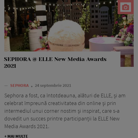
SEPHORA @ ELLE New Media Awards
2021
—
SEPHORA
24 septembrie 2021
Sephora a fost, ca întotdeauna, alături de ELLE, și am
celebrat împreună creativitatea din online și prin
intermediul unui corner nostim și inspirat, care s-a
dovedit un succes printre participanții la ELLE New
Media Awards 2021.
+ MAI MULTE