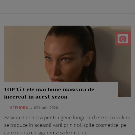
TOP 15 Cele mai bune mascara de
încercat în acest sezon
—
SEPHORA
02 iunie 2020
Pasiunea noastră pentru gene lungi, curbate și cu volum
se traduce în această vară prin noi ispite cosmetice, pe
care merită cu siguranță să le încerci.