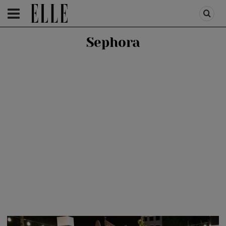
HOMEPAGE
/
LIFESTYLE
/
FEATURES
Sephora