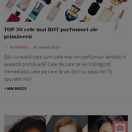
TOP 30 cele mai HOT parfumuri ale
primăverii
—
SEPHORA
07 martie 2018
Ești curioasă care sunt cele mai noi parfumuri lansate în
această primăvară? Cele de care te vei îndrăgosti
iremediabil, cele pe care le vei dori cu pasiune? Îți
spunem noi!
+ MAI MULTE