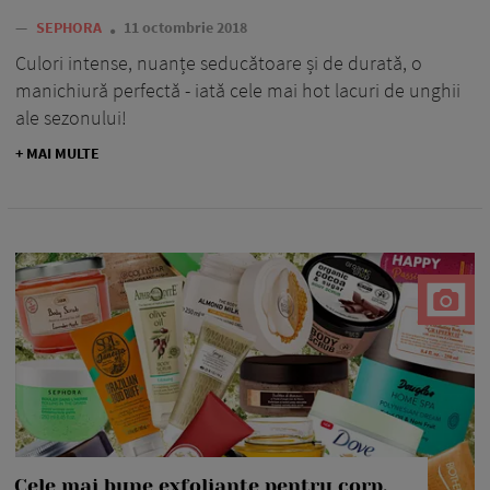
—
SEPHORA
11 octombrie 2018
Culori intense, nuanțe seducătoare și de durată, o
manichiură perfectă - iată cele mai hot lacuri de unghii
ale sezonului!
+ MAI MULTE
Cele mai bune exfoliante pentru corp,