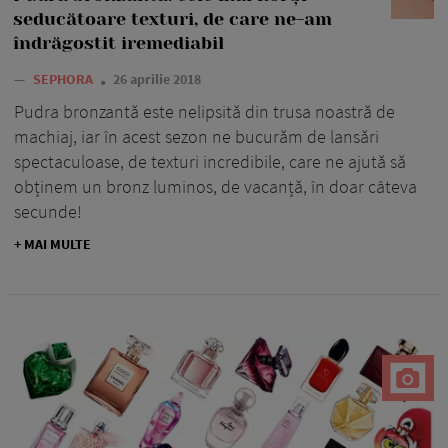
seducătoare texturi, de care ne-am
îndrăgostit iremediabil
—
SEPHORA
26 aprilie 2018
Pudra bronzantă este nelipsită din trusa noastră de
machiaj, iar în acest sezon ne bucurăm de lansări
spectaculoase, de texturi incredibile, care ne ajută să
obținem un bronz luminos, de vacanță, în doar câteva
secunde!
+ MAI MULTE