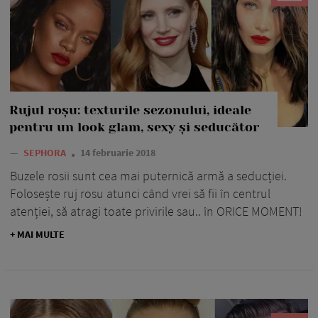
Rujul roșu: texturile sezonului, ideale
pentru un look glam, sexy și seducător
—
SEPHORA
14 februarie 2018
Buzele rosii sunt cea mai puternică armă a seducției.
Folosește ruj rosu atunci când vrei să fii în centrul
atenției, să atragi toate privirile sau.. în ORICE MOMENT!
+ MAI MULTE