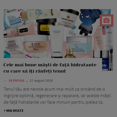
Cele mai bune măști de față hidratante
cu care să îți răsfeți tenul
—
SEPHORA
27 august 2018
Tenul tău are nevoie acum mai mult ca oricând de o
îngrijire optimă, regenerare și reparare, iar aceste măști
de față hidratante vor face minuni pentru pielea ta.
+ MAI MULTE