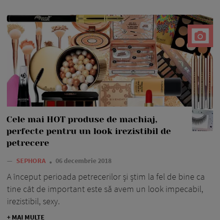
Cele mai HOT produse de machiaj,
perfecte pentru un look irezistibil de
petrecere
—
SEPHORA
06 decembrie 2018
A început perioada petrecerilor și știm la fel de bine ca
tine cât de important este să avem un look impecabil,
irezistibil, sexy.
+ MAI MULTE