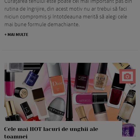
Curățarea tenului este poate cel mai important pas din
rutina de îngrijire, din acest motiv nu ar trebui să faci
niciun compromis și întotdeauna merită să alegi cele
mai bune formule demachiante.
+ MAI MULTE
Cele mai HOT lacuri de unghii ale
toamnei