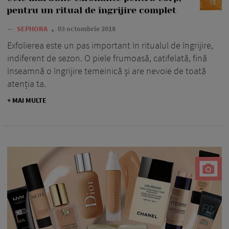
pentru un ritual de îngrijire complet
—
SEPHORA
03 octombrie 2018
Exfolierea este un pas important în ritualul de îngrijire,
indiferent de sezon. O piele frumoasă, catifelată, fină
înseamnă o îngrijire temeinică și are nevoie de toată
atenția ta.
+ MAI MULTE